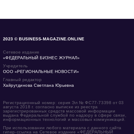
2023 © BUSINESS-MAGAZINE.ONLINE
Сетевое издание
«ФЕДЕРАЛЬНЫЙ БИЗНЕС ЖУРНАЛ»
Учредитель
ООО «РЕГИОНАЛЬНЫЕ НОВОСТИ»
Главный редактор
Хайрутдинова Светлана Юрьевна
Регистрационный номер: серия Эл № ФС77-73398 от 03
августа 2018 г. согласно выписке из реестра
зарегистрированных средств массовой информации
выдана Федеральной службой по надзору в сфере связи,
информационных технологий и массовых коммуникаций.
При использовании любого материала с данного сайта
гипер-ссылка на Сетевое издание «ФЕДЕРАЛЬНЫЙ