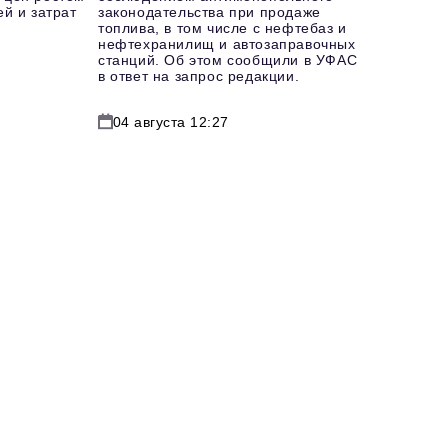
й и затрат
законодательства при продаже
топлива, в том числе с нефтебаз и
нефтехранилищ и автозаправочных
станций. Об этом сообщили в УФАС
в ответ на запрос редакции.
04 августа 12:27