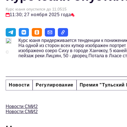
Курс юаня опустился до 11,0515
11:30; 27 ноября 2025 года
Курс юаня придерживается тенденции к понижению 
На одной из сторон всех купюр изображен портрет
изображено озеро Сиху в городе Ханчжоу, 5 юаней 
©
пейзаж реки Лицзян, 50 - дворец Потала в Лхасе с
Новости
Регулирование
Премия "Тульский 
Новости СМИ2
Новости СМИ2