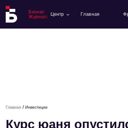
Бизнес
Центр
Главная
Ф
Журнал:
/
Главная
Инвестиции
Курс юаня опустилс