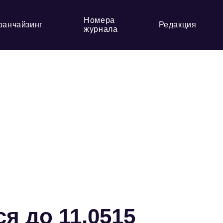
Номера
ранчайзинг
Редакция
журнала
я до 11,0515