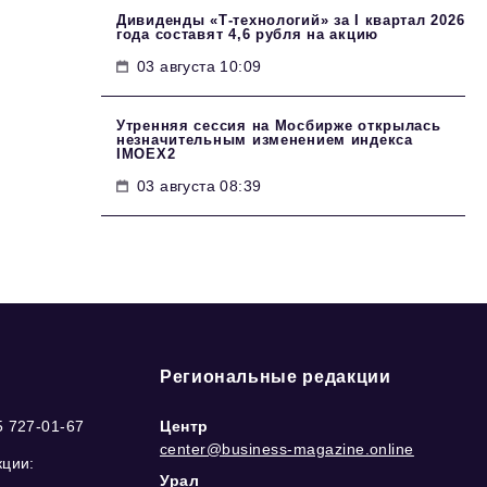
Дивиденды «Т-технологий» за I квартал 2026
года составят 4,6 рубля на акцию
03 августа 10:09
Утренняя сессия на Мосбирже открылась
незначительным изменением индекса
IMOEX2
03 августа 08:39
Региональные редакции
5 727-01-67
Центр
center@business-magazine.online
кции:
Урал