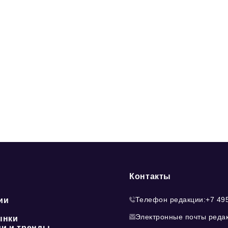
Контакты
Телефон редакции:
+7 49
ии
Электронные почты реда
ынки
ии и тренды