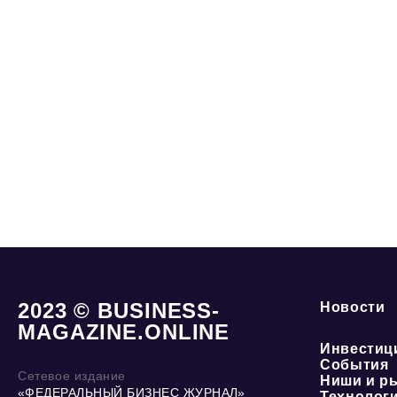
2023 © BUSINESS-
Новости
MAGAZINE.ONLINE
Инвестиц
События
Сетевое издание
Ниши и р
«ФЕДЕРАЛЬНЫЙ БИЗНЕС ЖУРНАЛ»
Технолог