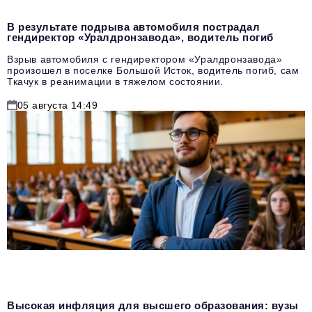
В результате подрыва автомобиля пострадал
гендиректор «Уралдронзавода», водитель погиб
Взрыв автомобиля с гендиректором «Уралдронзавода»
произошел в поселке Большой Исток, водитель погиб, сам
Ткачук в реанимации в тяжелом состоянии.
05 августа 14:49
Высокая инфляция для высшего образования: вузы