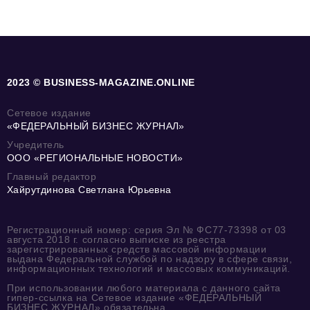
2023 © BUSINESS-MAGAZINE.ONLINE
Сетевое издание
«ФЕДЕРАЛЬНЫЙ БИЗНЕС ЖУРНАЛ»
Учредитель
ООО «РЕГИОНАЛЬНЫЕ НОВОСТИ»
Главный редактор
Хайрутдинова Светлана Юрьевна
Регистрационный номер: серия Эл № ФС77-73398 от 03
августа 2018 г. согласно выписке из реестра
зарегистрированных средств массовой информации
выдана Федеральной службой по надзору в сфере связи,
информационных технологий и массовых коммуникаций.
При использовании любого материала с данного сайта
гипер-ссылка на Сетевое издание «ФЕДЕРАЛЬНЫЙ
БИЗНЕС ЖУРНАЛ» обязательна.