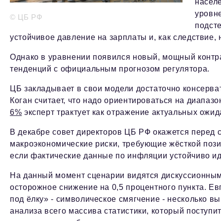
населе
уровне
© ЦБ РФ
подсте
устойчивое давление на зарплаты и, как следствие, 
Однако в уравнении появился новый, мощный контр
тенденций с официальным прогнозом регулятора.
ЦБ закладывает в свои модели достаточно консерва
Коган считает, что надо ориентироваться на диапаз
6%
эксперт трактует как отражение актуальных ожи
В декабре совет директоров ЦБ РФ окажется перед
макроэкономические риски, требующие жёсткой пози
если фактические данные по инфляции устойчиво иду
На данный момент сценарии видятся дискуссионными
осторожное снижение на 0,5 процентного пункта. Ев
под ёлку» - символическое смягчение - несколько 
анализа всего массива статистики, который поступ