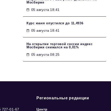
Мосбирже
05 августа 18:41
Курс юаня опустился до 11,4936
05 августа 18:41
На открытии торговой сессии индекс
Мосбиржи снижался на 0,01%
05 августа 08:25
Региональные редакции
5 727-01-67
Центр