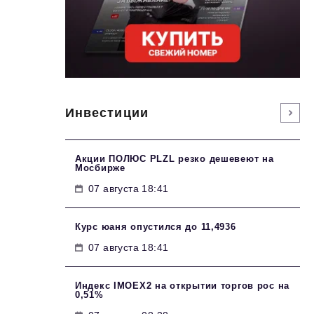
Инвестиции
Акции ПОЛЮС PLZL резко дешевеют на
Мосбирже
07 августа 18:41
Курс юаня опустился до 11,4936
07 августа 18:41
Индекс IMOEX2 на открытии торгов рос на
0,51%