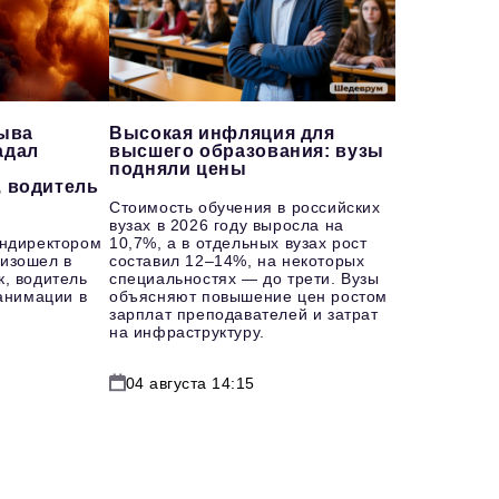
рыва
Высокая инфляция для
адал
высшего образования: вузы
подняли цены
, водитель
Стоимость обучения в российских
вузах в 2026 году выросла на
ендиректором
10,7%, а в отдельных вузах рост
изошел в
составил 12–14%, на некоторых
к, водитель
специальностях — до трети. Вузы
еанимации в
объясняют повышение цен ростом
зарплат преподавателей и затрат
на инфраструктуру.
04 августа 14:15