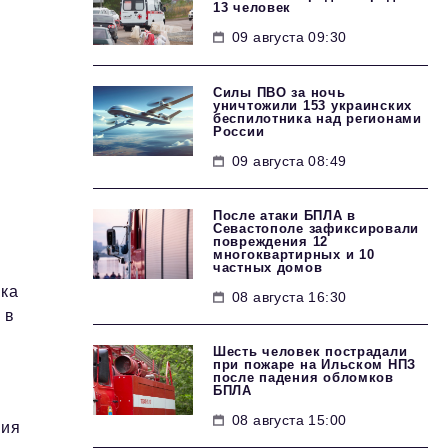
13 человек
09 августа 09:30
Силы ПВО за ночь
уничтожили 153 украинских
беспилотника над регионами
России
09 августа 08:49
После атаки БПЛА в
Севастополе зафиксировали
повреждения 12
многоквартирных и 10
частных домов
нка
08 августа 16:30
 в
Шесть человек пострадали
при пожаре на Ильском НПЗ
после падения обломков
БПЛА
08 августа 15:00
ния