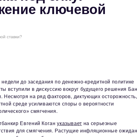
жение ключевой
ой ставки?
 недели до заседания по денежно-кредитной политике
ты вступили в дискуссию вокруг будущего решения Ба
. Несмотря на ряд факторов, диктующих осторожность,
ртной среде усиливаются споры о вероятности
олического» смягчения.
тбанкир Евгений Коган
указывает
на серьезные
тствия для смягчения. Растущие инфляционные ожида