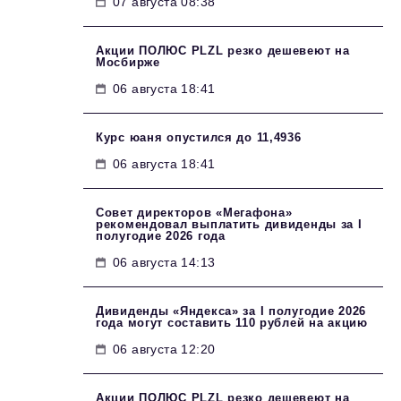
07 августа 08:38
Акции ПОЛЮС PLZL резко дешевеют на
Мосбирже
06 августа 18:41
Курс юаня опустился до 11,4936
06 августа 18:41
Совет директоров «Мегафона»
рекомендовал выплатить дивиденды за I
полугодие 2026 года
06 августа 14:13
Дивиденды «Яндекса» за I полугодие 2026
года могут составить 110 рублей на акцию
06 августа 12:20
Акции ПОЛЮС PLZL резко дешевеют на