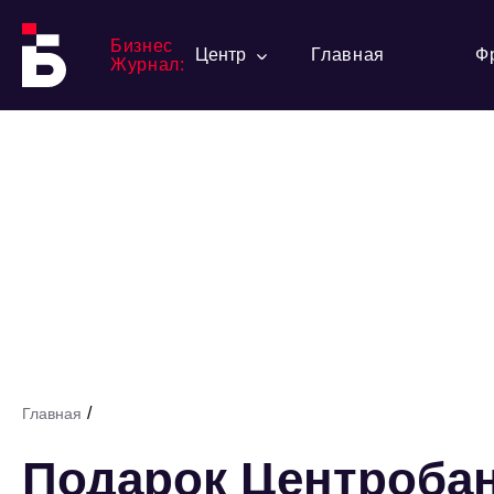
Бизнес
Центр
Главная
Ф
Журнал:
/
Главная
Подарок Центробан