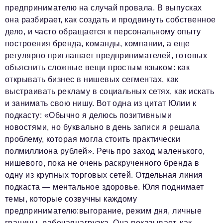
предпринимателю на случай провала. В выпусках
она разбирает, как создать и продвинуть собственное
дело, и часто обращается к персональному опыту
построения бренда, команды, компании, а еще
регулярно приглашает предпринимателей, готовых
объяснить сложные вещи простым языком: как
открывать бизнес в нишевых сегментах, как
выстраивать рекламу в социальных сетях, как искать
и занимать свою нишу. Вот одна из цитат Юлии к
подкасту: «Обычно я делюсь позитивными
новостями, но буквально в день записи я решала
проблему, которая могла стоить практически
полмиллиона рублей». Речь про заход маленького,
нишевого, пока не очень раскрученного бренда в
одну из крупных торговых сетей. Отдельная линия
подкаста — ментальное здоровье. Юля поднимает
темы, которые созвучны каждому
предпринимателю:выгорание, режим дня, личные
границы, рабочаянагрузка. Она показывает, как