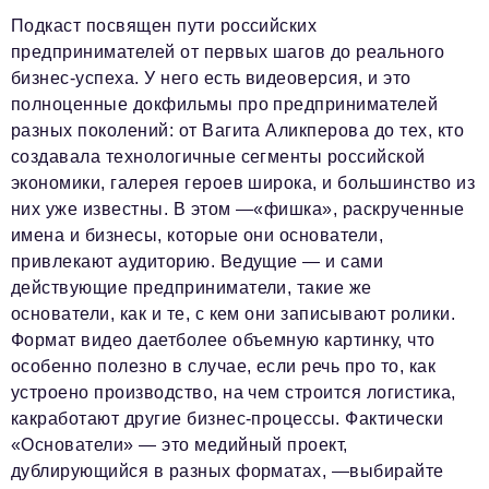
Подкаст посвящен пути российских
предпринимателей от первых шагов до реального
бизнес-успеха. У него есть видеоверсия, и это
полноценные докфильмы про предпринимателей
разных поколений: от Вагита Аликперова до тех, кто
создавала технологичные сегменты российской
экономики, галерея героев широка, и большинство из
них уже известны. В этом —«фишка», раскрученные
имена и бизнесы, которые они основатели,
привлекают аудиторию. Ведущие — и сами
действующие предприниматели, такие же
основатели, как и те, с кем они записывают ролики.
Формат видео даетболее объемную картинку, что
особенно полезно в случае, если речь про то, как
устроено производство, на чем строится логистика,
какработают другие бизнес-процессы. Фактически
«Основатели» — это медийный проект,
дублирующийся в разных форматах, —выбирайте