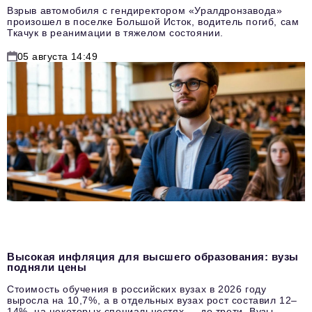
Взрыв автомобиля с гендиректором «Уралдронзавода»
произошел в поселке Большой Исток, водитель погиб, сам
Ткачук в реанимации в тяжелом состоянии.
05 августа 14:49
Высокая инфляция для высшего образования: вузы
подняли цены
Стоимость обучения в российских вузах в 2026 году
выросла на 10,7%, а в отдельных вузах рост составил 12–
14%, на некоторых специальностях — до трети. Вузы