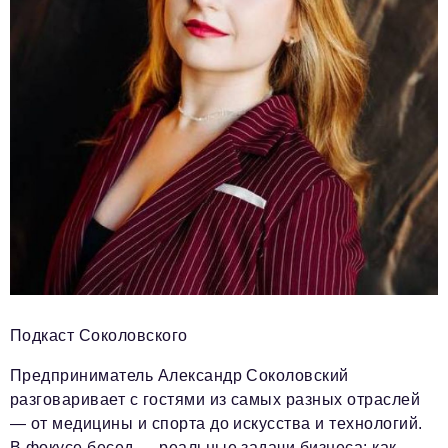
Подкаст Соколовского
Предприниматель Александр Соколовский
разговаривает с гостями из самых разных отраслей
— от медицины и спорта до искусства и технологий.
В фокусе бесед — реальные задачи бизнеса: как