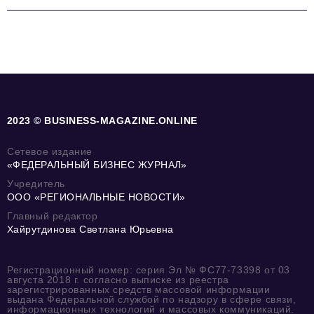
2023 © BUSINESS-MAGAZINE.ONLINE
Сетевое издание
«ФЕДЕРАЛЬНЫЙ БИЗНЕС ЖУРНАЛ»
Учредитель
ООО «РЕГИОНАЛЬНЫЕ НОВОСТИ»
Главный редактор
Хайрутдинова Светлана Юрьевна
Регистрационный номер: серия Эл № ФС77-73398 от 03
августа 2018 г. согласно выписке из реестра
зарегистрированных средств массовой информации
выдана Федеральной службой по надзору в сфере связи,
информационных технологий и массовых коммуникаций.