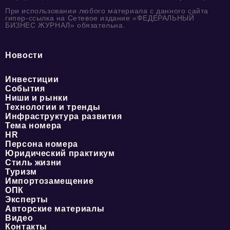
При использовании любого материала с данного сайта
гипер-ссылка на Сетевое издание «ФЕДЕРАЛЬНЫЙ
БИЗНЕС ЖУРНАЛ» обязательна.
Новости
Инвестиции
События
Ниши и рынки
Технологии и тренды
Инфраструктура развития
Тема номера
HR
Персона номера
Юридический практикум
Стиль жизни
Туризм
Импортозамещение
ОПК
Эксперты
Авторские материалы
Видео
Контакты