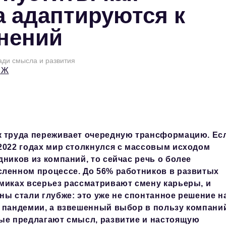
а адаптируются к
нений
ади смысла и развития
БЖ
 труда переживает очередную трансформацию. Ес
2022 годах мир столкнулся с массовым исходом
дников из компаний, то сейчас речь о более
ленном процессе. До 56% работников в развитых
миках всерьез рассматривают смену карьеры, и
ны стали глубже: это уже не спонтанное решение н
 пандемии, а взвешенный выбор в пользу компани
ые предлагают смысл, развитие и настоящую