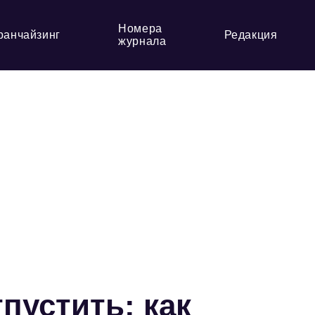
Номера
ранчайзинг
Редакция
журнала
пустить: как