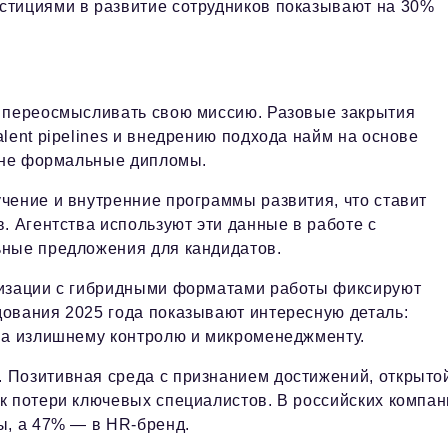
стициями в развитие сотрудников показывают на 30%
а переосмысливать свою миссию. Разовые закрытия
lent pipelines и внедрению подхода найм на основе
а не формальные дипломы.
чение и внутренние программы развития, что ставит
. Агентства используют эти данные в работе с
ьные предложения для кандидатов.
низации с гибридными форматами работы фиксируют
ования 2025 года показывают интересную деталь:
 а излишнему контролю и микроменеджменту.
 Позитивная среда с признанием достижений, открыто
к потери ключевых специалистов. В российских компан
ы, а 47% — в HR-бренд.