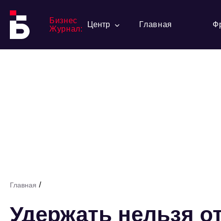
Бизнес
Центр
Главная
Ф
Журнал:
/
Главная
Удержать нельзя от