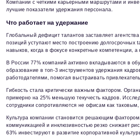
Компании с четкими карьерными маршрутами и инве
лучшие показатели удержания персонала.
Что работает на удержание
Глобальный дефицит талантов заставляет агентств
позиций уступают место построению долгосрочных ta
навыков, когда в фокусе конкретные компетенции, 
В России 77% компаний активно вкладываются в обу
образование в топ-3 инструментов удержания кадров
работодателями, помогая выстраивать привлекател
Гибкость стала критически важным фактором. Орга
примерно на 25% меньшую текучесть кадров. Исслед
сотрудники сопротивляются не офисам как таковым,
Культура компании становится решающим фактором.
коммуникацией и инклюзивностью резко снижает рис
63% инвестируют в развитие корпоративной культур