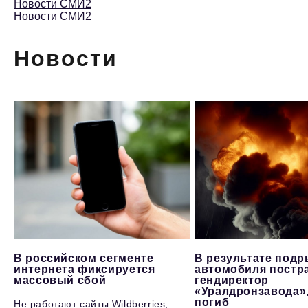
Новости СМИ2
Новости СМИ2
Новости
В российском сегменте
В результате под
интернета фиксируется
автомобиля постр
массовый сбой
гендиректор
«Уралдронзавода»
погиб
Не работают сайты Wildberries,