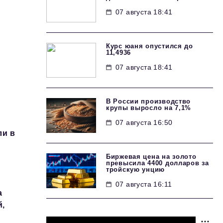
07 августа 18:41
Курс юаня опустился до
11,4936
07 августа 18:41
В России производство
крупы выросло на 7,1%
07 августа 16:50
ли в
Биржевая цена на золото
превысила 4400 долларов за
тройскую унцию
07 августа 16:11
а
й,