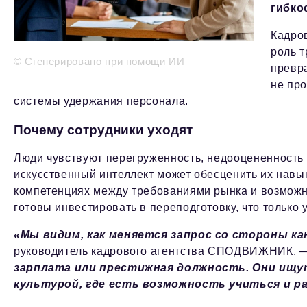
гибко
Кадров
роль 
© Сгенерировано при помощи ИИ
превр
не про
системы удержания персонала.
Почему сотрудники уходят
Люди чувствуют перегруженность, недооцененность 
искусственный интеллект может обесценить их навык
компетенциях между требованиями рынка и возможн
готовы инвестировать в переподготовку, что только 
«Мы видим, как меняется запрос со стороны к
руководитель кадрового агентства СПОДВИЖНИК.
зарплата или престижная должность. Они ищут
культурой, где есть возможность учиться и р