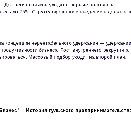
 До трети новичков уходят в первые полгода, и
атель до 25%. Структурированное введение в должност
 на концепции нерентабельного удержания — удержании
продуктивности бизнеса. Рост внутреннего рекрутинга
зироваться. Массовый подбор уходит на второй план,
Бизнес"
История тульского предпринимательств