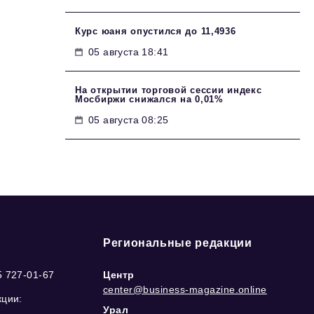
Курс юаня опустился до 11,4936
05 августа 18:41
На открытии торговой сессии индекс
Мосбиржи снижался на 0,01%
05 августа 08:25
Региональные редакции
5 727-01-67
Центр
center@business-magazine.online
кции:
Урал