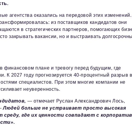
сть.
ые агентства оказались на передовой этих изменений.
трансформировалась: из поставщиков кандидатов они
ащаются в стратегических партнеров, помогающих биз
сто закрывать вакансии, но и выстраивать долгосрочн
в финансовом плане и тревогу перед будущим, где
и. К 2027 году прогнозируется 40-процентный разрыв 
остями специалистов. При этом многие компании не
усиливает неуверенность.
андидатов,
— отмечает Руслан Александрович Лось,
 —
Людей больше не устраивает просто высокая
 среду, где их ценности совпадают с корпорати
асти».