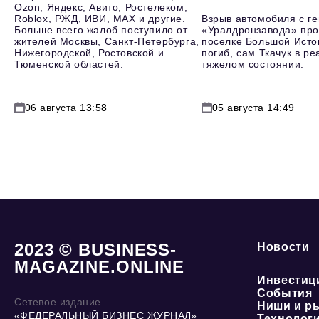
Ozon, Яндекс, Авито, Ростелеком,
Roblox, РЖД, ИВИ, MAX и другие.
Взрыв автомобиля с г
Больше всего жалоб поступило от
«Уралдронзавода» про
жителей Москвы, Санкт-Петербурга,
поселке Большой Исто
Нижегородской, Ростовской и
погиб, сам Ткачук в р
Тюменской областей.
тяжелом состоянии.
06 августа 13:58
05 августа 14:49
2023 © BUSINESS-
Новости
MAGAZINE.ONLINE
Инвестиц
События
Сетевое издание
Ниши и р
«ФЕДЕРАЛЬНЫЙ БИЗНЕС ЖУРНАЛ»
Технолог