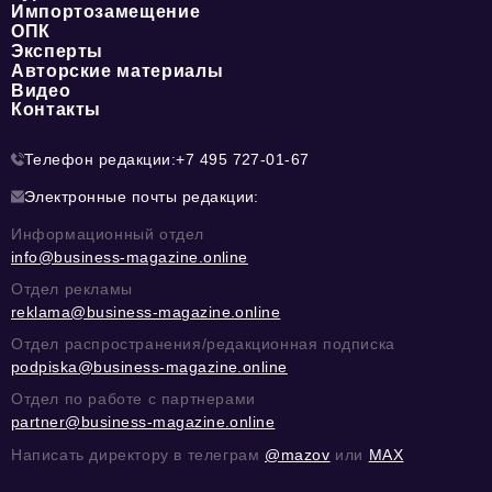
Импортозамещение
ОПК
Эксперты
Авторские материалы
Видео
Контакты
Телефон редакции:
+7 495 727-01-67
Электронные почты редакции:
Информационный отдел
info@business-magazine.online
Отдел рекламы
reklama@business-magazine.online
Отдел распространения/редакционная подписка
podpiska@business-magazine.online
Отдел по работе с партнерами
partner@business-magazine.online
Написать директору в телеграм
@mazov
или
MAX