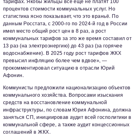
тарифах. Якобы жильцы всё ещё не платят 100
процентов стоимости коммунальных услуг. Но
статистика ясно показывает, что это враньё. По
данным Росстата, с 2000-го по 2024-й год в России
имел место общий рост цен в 8 раз, а рост
коммунальных тарифов за это же время составил от
13 раз (на электроэнергию) до 43 раз (за горячее
водоснабжение). В 2025 году рост тарифов ЖКХ
превысил инфляцию более чем вдвое», —
прокомментировал ситуацию в отрасли Юрий
Афонин.
Коммунисты предложили национализацию объектов
коммунального хозяйства. Вопросами изыскания
средств на восстановление коммунальной
инфраструктуры, по словам Юрия Афонина, должна
заняться СП, инициировав аудит всей госполитики в
коммунальной сфере, а также аудит концессионных
соглашений в ЖКХ.