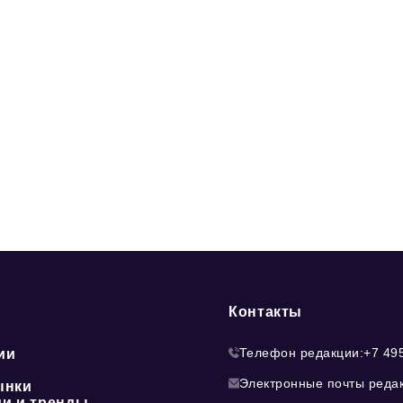
Контакты
Телефон редакции:
+7 49
ии
Электронные почты реда
ынки
ии и тренды