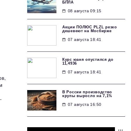
БПЛА
08 августа 09:15
Акции ПОЛЮС PLZL резко
дешевеют на Мосбирже
07 августа 18:41
Курс юаня опустился до
11,4936
07 августа 18:41
ов,
ом
В России производство
крупы выросло на 7,1%
-
07 августа 16:50