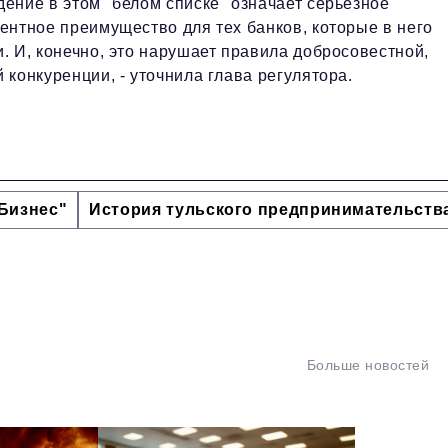
ение в этом "белом списке" означает серьезное
ентное преимущество для тех банков, которые в него
. И, конечно, это нарушает правила добросовестной,
 конкуренции, - уточнила глава регулятора.
Бизнес"
История тульского предпринимательств
Больше новостей