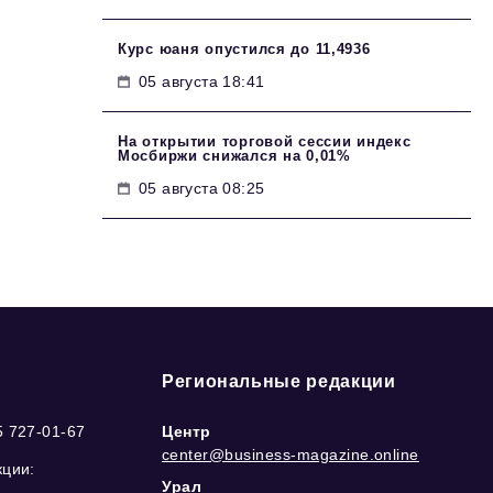
Курс юаня опустился до 11,4936
05 августа 18:41
На открытии торговой сессии индекс
Мосбиржи снижался на 0,01%
05 августа 08:25
Региональные редакции
5 727-01-67
Центр
center@business-magazine.online
кции:
Урал