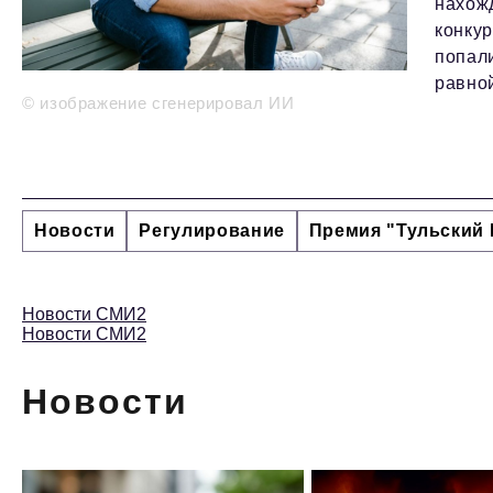
нахожд
конкур
попали
равной
© изображение сгенерировал ИИ
Новости
Регулирование
Премия "Тульский 
Новости СМИ2
Новости СМИ2
Новости