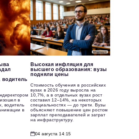
рыва
Высокая инфляция для
адал
высшего образования: вузы
подняли цены
, водитель
Стоимость обучения в российских
вузах в 2026 году выросла на
ендиректором
10,7%, а в отдельных вузах рост
изошел в
составил 12–14%, на некоторых
к, водитель
специальностях — до трети. Вузы
еанимации в
объясняют повышение цен ростом
зарплат преподавателей и затрат
на инфраструктуру.
04 августа 14:15