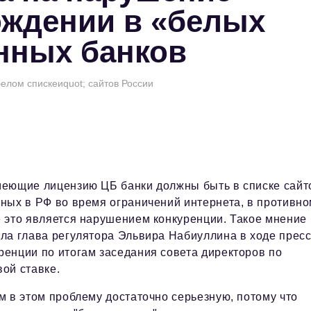
ождении в «белых
нных банков
елом спискеиquot; сайтов России
меющие лицензию ЦБ банки должны быть в списке сайт
ных в РФ во время ограничений интернета, в противн
е это является нарушением конкуренции. Такое мнение
ла глава регулятора Эльвира Набиуллина в ходе пресс
енции по итогам заседания совета директоров по
ой ставке.
м в этом проблему достаточно серьезную, потому что