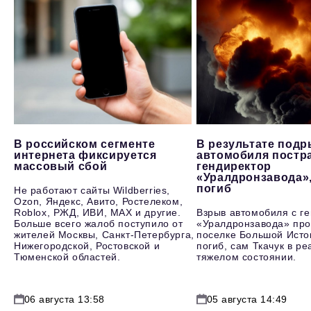
В российском сегменте
В результате под
интернета фиксируется
автомобиля постр
массовый сбой
гендиректор
«Уралдронзавода»
погиб
Не работают сайты Wildberries,
Ozon, Яндекс, Авито, Ростелеком,
Roblox, РЖД, ИВИ, MAX и другие.
Взрыв автомобиля с г
Больше всего жалоб поступило от
«Уралдронзавода» про
жителей Москвы, Санкт-Петербурга,
поселке Большой Исто
Нижегородской, Ростовской и
погиб, сам Ткачук в р
Тюменской областей.
тяжелом состоянии.
06 августа 13:58
05 августа 14:49