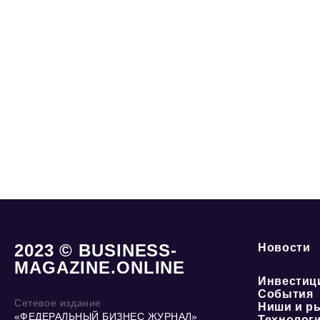
2023 © BUSINESS-
Новости
MAGAZINE.ONLINE
Инвестиц
События
Сетевое издание
Ниши и р
«ФЕДЕРАЛЬНЫЙ БИЗНЕС ЖУРНАЛ»
Технолог