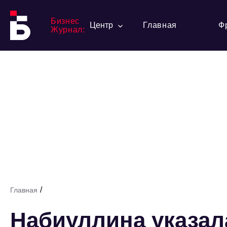
Бизнес
Центр
Главная
Ф
Журнал:
/
Главная
Набиуллина указал