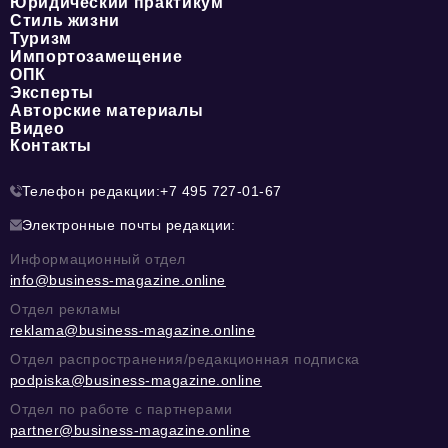
Юридический практикум
Стиль жизни
Туризм
Импортозамещение
ОПК
Эксперты
Авторские материалы
Видео
Контакты
Телефон редакции:
+7 495 727-01-67
Электронные почты редакции:
Информационный отдел
info@business-magazine.online
Отдел рекламы
reklama@business-magazine.online
Отдел распространения/редакционная подписка
podpiska@business-magazine.online
Отдел по работе с партнерами
partner@business-magazine.online