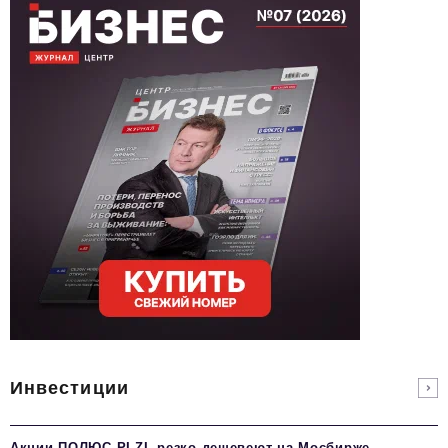
Инвестиции
Акции ПОЛЮС PLZL резко дешевеют на Мосбирже