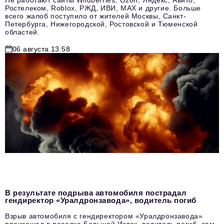
Ростелеком, Roblox, РЖД, ИВИ, MAX и другие. Больше
всего жалоб поступило от жителей Москвы, Санкт-
Петербурга, Нижегородской, Ростовской и Тюменской
областей.
06 августа 13:58
В результате подрыва автомобиля пострадал
гендиректор «Уралдронзавода», водитель погиб
Взрыв автомобиля с гендиректором «Уралдронзавода»
произошел в поселке Большой Исток, водитель погиб, сам