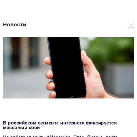
Новости
В российском сегменте интернета фиксируется
массовый сбой
Не работают сайты Wildberries, Ozon, Яндекс, Авито,