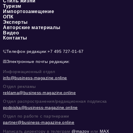
Стиль жизни
Туризм
Импортозамещение
ОПК
Эксперты
Авторские материалы
Видео
Контакты
Телефон редакции:
+7 495 727-01-67
Электронные почты редакции:
Информационный отдел
info@business-magazine.online
Отдел рекламы
reklama@business-magazine.online
Отдел распространения/редакционная подписка
podpiska@business-magazine.online
Отдел по работе с партнерами
partner@business-magazine.online
Написать директору в телеграм
@mazov
или
MAX