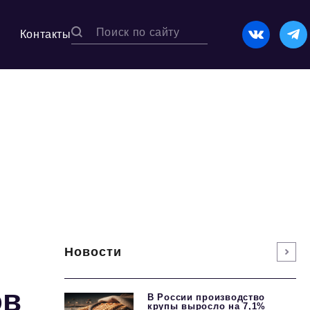
Контакты
Новости
ов
В России производство
крупы выросло на 7,1%