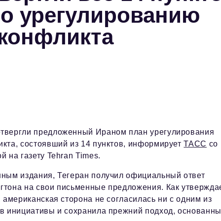
по урегулированию
 конфликта
твергли предложенный Ираном план урегулирования
икта, состоявший из 14 пунктов, информирует
ТАСС
со
й на газету Tehran Times.
нным издания, Тегеран получил официальный ответ
гтона на свои письменные предложения. Как утвержда
, американская сторона не согласилась ни с одним из
ов инициативы и сохранила прежний подход, основанн