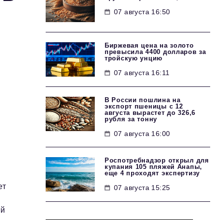
07 августа 16:50
Биржевая цена на золото
превысила 4400 долларов за
тройскую унцию
07 августа 16:11
В России пошлина на
экспорт пшеницы с 12
августа вырастет до 326,6
рубля за тонну
07 августа 16:00
Роспотребнадзор открыл для
купания 105 пляжей Анапы,
еще 4 проходят экспертизу
ет
07 августа 15:25
ый