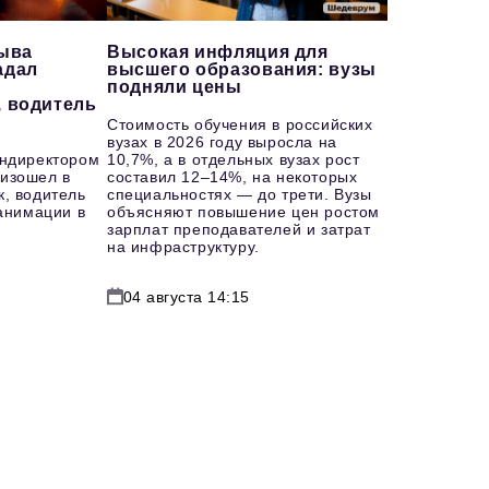
рыва
Высокая инфляция для
адал
высшего образования: вузы
подняли цены
, водитель
Стоимость обучения в российских
вузах в 2026 году выросла на
ендиректором
10,7%, а в отдельных вузах рост
изошел в
составил 12–14%, на некоторых
к, водитель
специальностях — до трети. Вузы
еанимации в
объясняют повышение цен ростом
зарплат преподавателей и затрат
на инфраструктуру.
04 августа 14:15