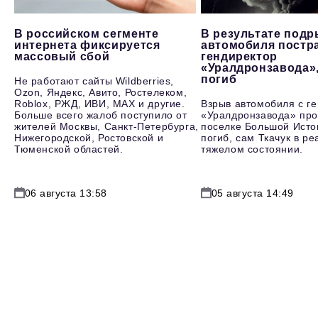
В российском сегменте
В результате под
интернета фиксируется
автомобиля постр
массовый сбой
гендиректор
«Уралдронзавода»
погиб
Не работают сайты Wildberries,
Ozon, Яндекс, Авито, Ростелеком,
Roblox, РЖД, ИВИ, MAX и другие.
Взрыв автомобиля с г
Больше всего жалоб поступило от
«Уралдронзавода» про
жителей Москвы, Санкт-Петербурга,
поселке Большой Исто
Нижегородской, Ростовской и
погиб, сам Ткачук в р
Тюменской областей.
тяжелом состоянии.
06 августа 13:58
05 августа 14:49