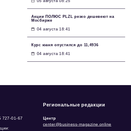
05 августа 08:25
Акции ПОЛЮС PLZL резко дешевеют на
Мосбирже
04 августа 18:41
Курс юаня опустился до 11,4936
04 августа 18:41
Региональные редакции
5 727-01-67
Центр
center@business-magazine.online
кции: