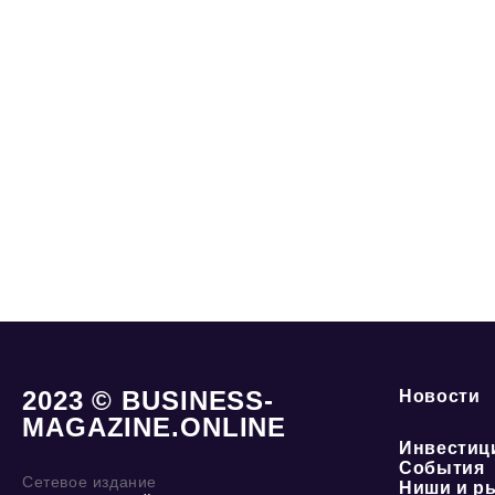
2023 © BUSINESS-
Новости
MAGAZINE.ONLINE
Инвестиц
События
Сетевое издание
Ниши и р