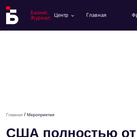
Бизнес
Центр
Главная
Ф
Журнал:
/
Главная
Мероприятия
США полностью отв