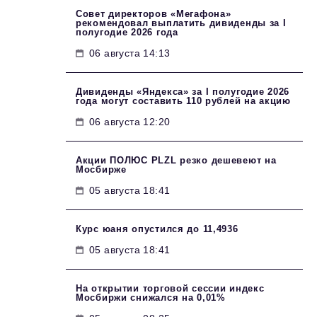
Совет директоров «Мегафона»
рекомендовал выплатить дивиденды за I
полугодие 2026 года
06 августа 14:13
Дивиденды «Яндекса» за I полугодие 2026
года могут составить 110 рублей на акцию
06 августа 12:20
Акции ПОЛЮС PLZL резко дешевеют на
Мосбирже
05 августа 18:41
Курс юаня опустился до 11,4936
05 августа 18:41
На открытии торговой сессии индекс
Мосбиржи снижался на 0,01%