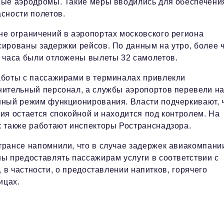
ные аэродромы. Такие меры вводились для обеспечени
сности полетов.
не ограничений в аэропортах московского региона
сированы задержки рейсов. По данным на утро, более 
а часа были отложены вылеты 32 самолетов.
аботы с пассажирами в терминалах привлекли
нительный персонал, а службы аэропортов перевели н
нный режим функционирования. Власти подчеркивают, 
ия остается спокойной и находится под контролем. На
х также работают инспекторы Ространснадзора.
трансе напомнили, что в случае задержек авиакомпани
ы предоставлять пассажирам услуги в соответствии с
в частности, о предоставлении напитков, горячего
ицах.