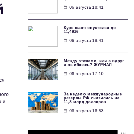
й
06 августа 18:41
Курс юаня опустился до
11,4936
06 августа 18:41
Между этажами, или а вдруг
я ошибаюсь? ЖУРНАЛ
06 августа 17:10
ся
За неделю международные
ного
резервы РФ снизились на
о и
11,8 млрд долларов
06 августа 16:53