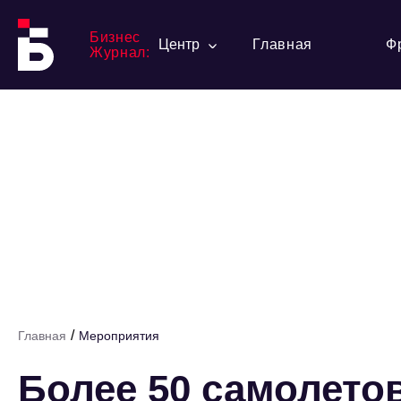
Бизнес
Центр
Главная
Ф
Журнал:
/
Главная
Мероприятия
Более 50 самолето