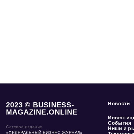
2023 © BUSINESS-
Новости
MAGAZINE.ONLINE
Инвестиц
События
Сетевое издание
Ниши и р
«ФЕДЕРАЛЬНЫЙ БИЗНЕС ЖУРНАЛ»
Технолог