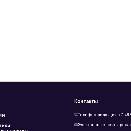
Контакты
Телефон редакции:
+7 49
ии
Электронные почты реда
ынки
ии и тренды