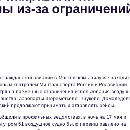
ы из-за ограничени
й
а гражданской авиации в Московском авиаузле находит
собым контролем Минтранспорта России и Росавиации.
тря на временные ограничения использования воздуш
ранства, аэропорты Шереметьево, Внуково, Домодедов
ский продолжают принимать и отправлять рейсы.
общили в профильных ведомствах, в ночь на 17 мая и
м утром 51 воздушное судно было перенаправлено на