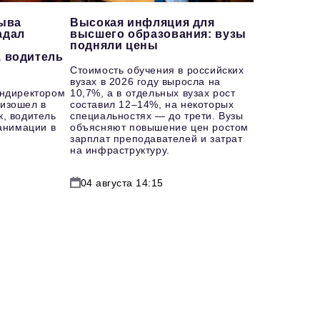
рыва
Высокая инфляция для
адал
высшего образования: вузы
подняли цены
, водитель
Стоимость обучения в российских
вузах в 2026 году выросла на
ендиректором
10,7%, а в отдельных вузах рост
изошел в
составил 12–14%, на некоторых
к, водитель
специальностях — до трети. Вузы
еанимации в
объясняют повышение цен ростом
зарплат преподавателей и затрат
на инфраструктуру.
04 августа 14:15