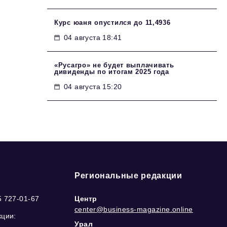
Курс юаня опустился до 11,4936
04 августа 18:41
«Русагро» не будет выплачивать
дивиденды по итогам 2025 года
04 августа 15:20
Региональные редакции
5 727-01-67
Центр
center@business-magazine.online
кции:
Урал