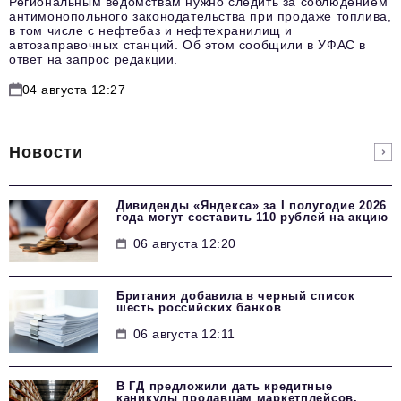
Региональным ведомствам нужно следить за соблюдением
антимонопольного законодательства при продаже топлива,
в том числе с нефтебаз и нефтехранилищ и
автозаправочных станций. Об этом сообщили в УФАС в
ответ на запрос редакции.
04 августа 12:27
Новости
Дивиденды «Яндекса» за I полугодие 2026
года могут составить 110 рублей на акцию
06 августа 12:20
Британия добавила в черный список
шесть российских банков
06 августа 12:11
В ГД предложили дать кредитные
каникулы продавцам маркетплейсов,