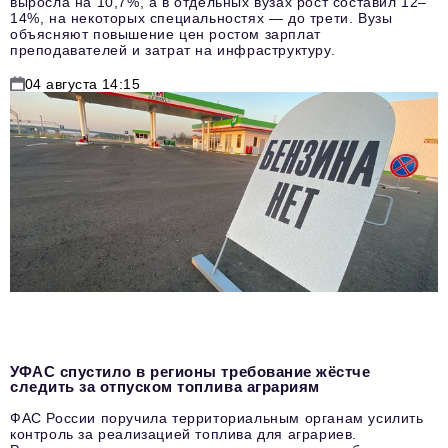
выросла на 10,7%, а в отдельных вузах рост составил 12–
14%, на некоторых специальностях — до трети. Вузы
объясняют повышение цен ростом зарплат
преподавателей и затрат на инфраструктуру.
04 августа 14:15
УФАС спустило в регионы требование жёстче
следить за отпуском топлива аграриям
ФАС России поручила территориальным органам усилить
контроль за реализацией топлива для аграриев.