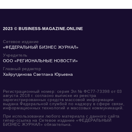
2023 © BUSINESS-MAGAZINE.ONLINE
Сетевое издание
«ФЕДЕРАЛЬНЫЙ БИЗНЕС ЖУРНАЛ»
Учредитель
ООО «РЕГИОНАЛЬНЫЕ НОВОСТИ»
Главный редактор
Хайрутдинова Светлана Юрьевна
Регистрационный номер: серия Эл № ФС77-73398 от 03
августа 2018 г. согласно выписке из реестра
зарегистрированных средств массовой информации
выдана Федеральной службой по надзору в сфере связи,
информационных технологий и массовых коммуникаций.
При использовании любого материала с данного сайта
гипер-ссылка на Сетевое издание «ФЕДЕРАЛЬНЫЙ
БИЗНЕС ЖУРНАЛ» обязательна.