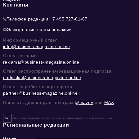
Контакты
Телефон редакции:
+7 495 727-01-67
Электронные почты редакции:
Информационный отдел
info@business-magazine.online
Отдел рекламы
reklama@business-magazine.online
Отдел распространения/редакционная подписка
podpiska@business-magazine.online
Отдел по работе с партнерами
partner@business-magazine.online
Написать директору в телеграм
@mazov
или
MAX
16+
Сайт может содержать контент, не предназначенный для лиц младше 16-ти лет.
Региональные редакции
Центр