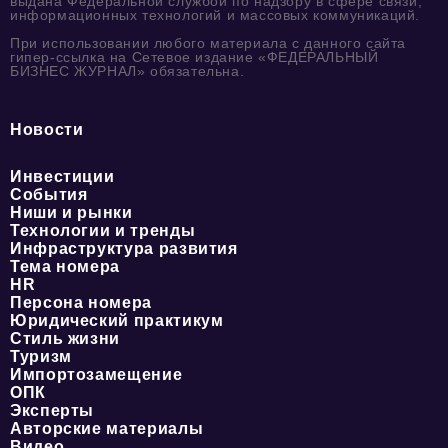
выдана Федеральной службой по надзору в сфере связи,
информационных технологий и массовых коммуникаций.
При использовании любого материала с данного сайта
гипер-ссылка на Сетевое издание «ФЕДЕРАЛЬНЫЙ
БИЗНЕС ЖУРНАЛ» обязательна.
Новости
Инвестиции
События
Ниши и рынки
Технологии и тренды
Инфраструктура развития
Тема номера
HR
Персона номера
Юридический практикум
Стиль жизни
Туризм
Импортозамещение
ОПК
Эксперты
Авторские материалы
Видео