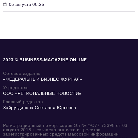
05 августа 08:25
2023 © BUSINESS-MAGAZINE.ONLINE
Сетевое издание
«ФЕДЕРАЛЬНЫЙ БИЗНЕС ЖУРНАЛ»
Учредитель
ООО «РЕГИОНАЛЬНЫЕ НОВОСТИ»
Главный редактор
Хайрутдинова Светлана Юрьевна
Регистрационный номер: серия Эл № ФС77-73398 от 03
августа 2018 г. согласно выписке из реестра
зарегистрированных средств массовой информации