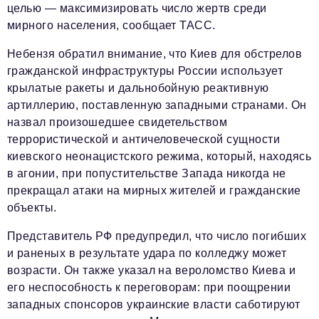
целью — максимизировать число жертв среди
мирного населения, сообщает ТАСС.
Небензя обратил внимание, что Киев для обстрелов
гражданской инфраструктуры России использует
крылатые ракеты и дальнобойную реактивную
артиллерию, поставленную западными странами. Он
назвал произошедшее свидетельством
террористической и античеловеческой сущности
киевского неонацистского режима, который, находясь
в агонии, при попустительстве Запада никогда не
прекращал атаки на мирных жителей и гражданские
объекты.
Представитель РФ предупредил, что число погибших
и раненых в результате удара по колледжу может
возрасти. Он также указал на вероломство Киева и
его неспособность к переговорам: при поощрении
западных спонсоров украинские власти саботируют