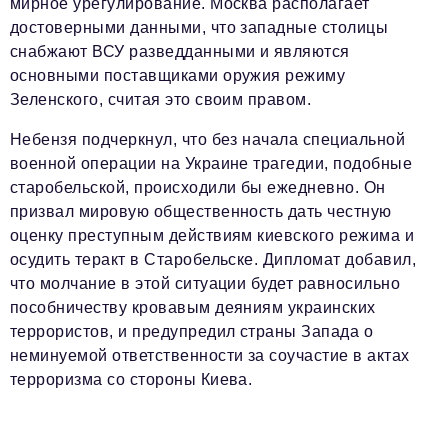
мирное урегулирование. Москва располагает
достоверными данными, что западные столицы
снабжают ВСУ разведданными и являются
основными поставщиками оружия режиму
Зеленского, считая это своим правом.
Небензя подчеркнул, что без начала специальной
военной операции на Украине трагедии, подобные
старобельской, происходили бы ежедневно. Он
призвал мировую общественность дать честную
оценку преступным действиям киевского режима и
осудить теракт в Старобельске. Дипломат добавил,
что молчание в этой ситуации будет равносильно
пособничеству кровавым деяниям украинских
террористов, и предупредил страны Запада о
неминуемой ответственности за соучастие в актах
терроризма со стороны Киева.