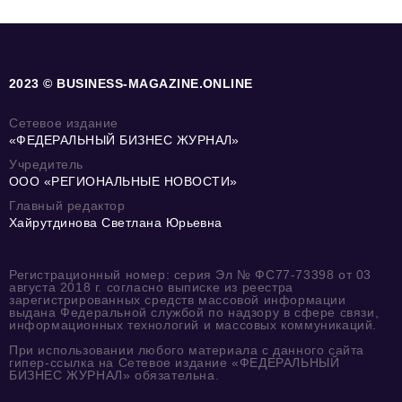
2023 © BUSINESS-MAGAZINE.ONLINE
Сетевое издание
«ФЕДЕРАЛЬНЫЙ БИЗНЕС ЖУРНАЛ»
Учредитель
ООО «РЕГИОНАЛЬНЫЕ НОВОСТИ»
Главный редактор
Хайрутдинова Светлана Юрьевна
Регистрационный номер: серия Эл № ФС77-73398 от 03
августа 2018 г. согласно выписке из реестра
зарегистрированных средств массовой информации
выдана Федеральной службой по надзору в сфере связи,
информационных технологий и массовых коммуникаций.
При использовании любого материала с данного сайта
гипер-ссылка на Сетевое издание «ФЕДЕРАЛЬНЫЙ
БИЗНЕС ЖУРНАЛ» обязательна.