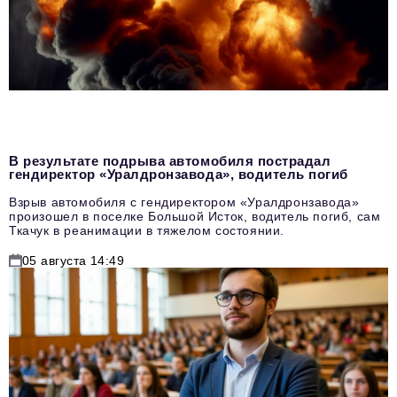
В результате подрыва автомобиля пострадал
гендиректор «Уралдронзавода», водитель погиб
Взрыв автомобиля с гендиректором «Уралдронзавода»
произошел в поселке Большой Исток, водитель погиб, сам
Ткачук в реанимации в тяжелом состоянии.
05 августа 14:49