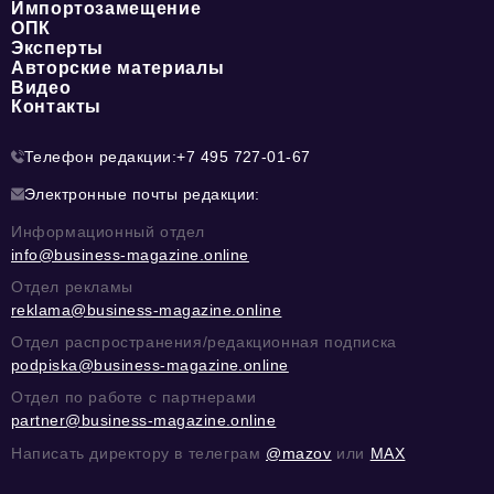
Импортозамещение
ОПК
Эксперты
Авторские материалы
Видео
Контакты
Телефон редакции:
+7 495 727-01-67
Электронные почты редакции:
Информационный отдел
info@business-magazine.online
Отдел рекламы
reklama@business-magazine.online
Отдел распространения/редакционная подписка
podpiska@business-magazine.online
Отдел по работе с партнерами
partner@business-magazine.online
Написать директору в телеграм
@mazov
или
MAX