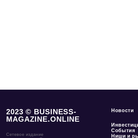
2023 © BUSINESS-
Новости
MAGAZINE.ONLINE
Инвестиц
События
Сетевое издание
Ниши и р