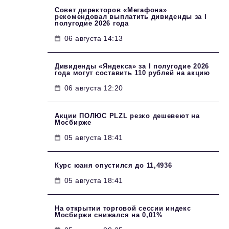
Совет директоров «Мегафона»
рекомендовал выплатить дивиденды за I
полугодие 2026 года
06 августа 14:13
Дивиденды «Яндекса» за I полугодие 2026
года могут составить 110 рублей на акцию
06 августа 12:20
Акции ПОЛЮС PLZL резко дешевеют на
Мосбирже
05 августа 18:41
Курс юаня опустился до 11,4936
05 августа 18:41
На открытии торговой сессии индекс
Мосбиржи снижался на 0,01%