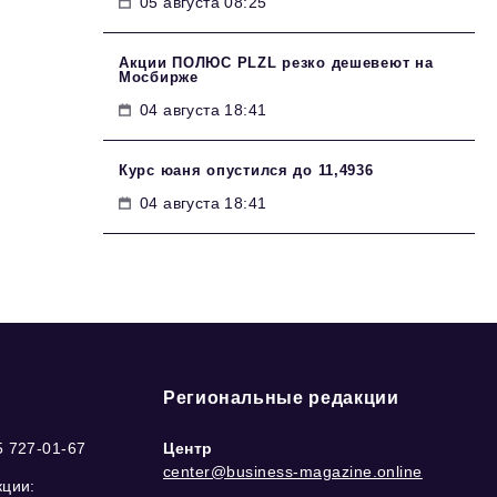
05 августа 08:25
Акции ПОЛЮС PLZL резко дешевеют на
Мосбирже
04 августа 18:41
Курс юаня опустился до 11,4936
04 августа 18:41
Региональные редакции
5 727-01-67
Центр
center@business-magazine.online
кции: