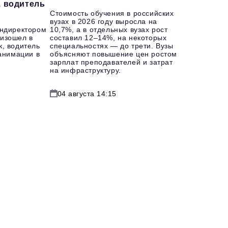
, водитель
Стоимость обучения в российских
вузах в 2026 году выросла на
ендиректором
10,7%, а в отдельных вузах рост
изошел в
составил 12–14%, на некоторых
к, водитель
специальностях — до трети. Вузы
еанимации в
объясняют повышение цен ростом
зарплат преподавателей и затрат
на инфраструктуру.
04 августа 14:15