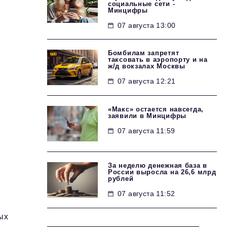
социальные сети -
Минцифры
07 августа 13:00
Бомбилам запретят
таксовать в аэропорту и на
ж/д вокзалах Москвы
07 августа 12:21
«Макс» остается навсегда,
заявили в Минцифры
07 августа 11:59
За неделю денежная база в
России выросла на 26,6 млрд
рублей
07 августа 11:52
ых