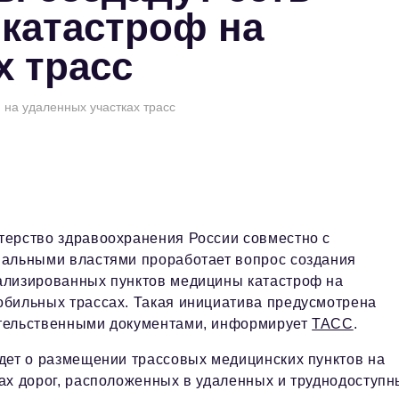
катастроф на
х трасс
 на удаленных участках трасс
терство здравоохранения России совместно с
нальными властями проработает вопрос создания
ализированных пунктов медицины катастроф на
обильных трассах. Такая инициатива предусмотрена
тельственными документами, информирует
ТАСС
.
дет о размещении трассовых медицинских пунктов на
ах дорог, расположенных в удаленных и труднодоступн