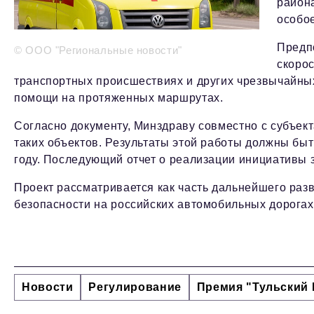
район
особое
Предпо
© ООО "Региональные новости"
скоро
транспортных происшествиях и других чрезвычайных
помощи на протяженных маршрутах.
Согласно документу, Минздраву совместно с субъек
таких объектов. Результаты этой работы должны быт
году. Последующий отчет о реализации инициативы 
Проект рассматривается как часть дальнейшего ра
безопасности на российских автомобильных дорогах
Новости
Регулирование
Премия "Тульский 