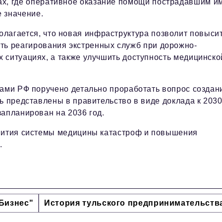
ах, где оперативное оказание помощи пострадавшим и
 значение.
лагается, что новая инфраструктура позволит повыси
сть реагирования экстренных служб при дорожно-
 ситуациях, а также улучшить доступность медицинско
тами РФ поручено детально проработать вопрос создан
ь представлены в правительство в виде доклада к 203
запланирован на 2036 год.
звития системы медицины катастроф и повышения
.
Бизнес"
История тульского предпринимательств