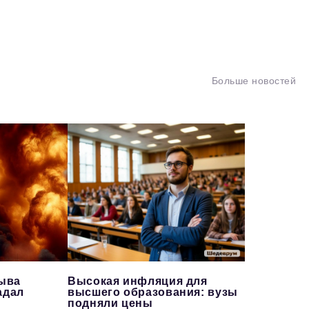
Больше новостей
рыва
Высокая инфляция для
адал
высшего образования: вузы
подняли цены