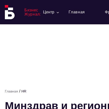
Бизнес
Центр
Главная
Ф
Журнал:
/
Главная
HR
Минздрав и регион