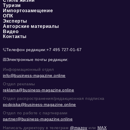
Стиль жизни
Туризм
Импортозамещение
ОПК
Эксперты
Авторские материалы
Видео
Контакты
Телефон редакции:
+7 495 727-01-67
Электронные почты редакции:
Информационный отдел
info@business-magazine.online
Отдел рекламы
reklama@business-magazine.online
Отдел распространения/редакционная подписка
podpiska@business-magazine.online
Отдел по работе с партнерами
partner@business-magazine.online
Написать директору в телеграм
@mazov
или
MAX