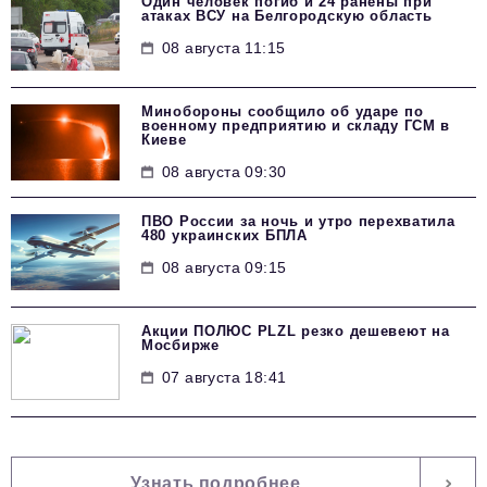
Один человек погиб и 24 ранены при
атаках ВСУ на Белгородскую область
08 августа 11:15
Минобороны сообщило об ударе по
военному предприятию и складу ГСМ в
Киеве
08 августа 09:30
ПВО России за ночь и утро перехватила
480 украинских БПЛА
08 августа 09:15
Акции ПОЛЮС PLZL резко дешевеют на
Мосбирже
07 августа 18:41
Узнать подробнее