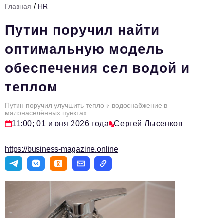
/
Главная
HR
Стиль жизни
Путин поручил найти
Тема номера
оптимальную модель
HR
обеспечения сел водой и
Персона номера
теплом
Инфраструктура развития
Технологии и тренды
Путин поручил улучшить тепло и водоснабжение в
малонаселённых пунктах
11:00; 01 июня 2026 года
Сергей Лысенков
Туризм
Импортозамещение
https://business-magazine.online
Мероприятия
Авторские материалы
Видео