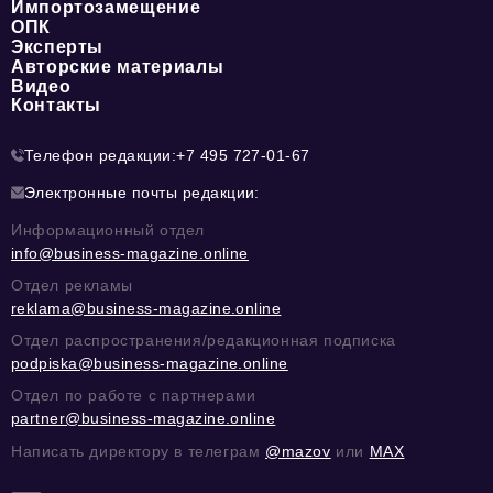
Импортозамещение
ОПК
Эксперты
Авторские материалы
Видео
Контакты
Телефон редакции:
+7 495 727-01-67
Электронные почты редакции:
Информационный отдел
info@business-magazine.online
Отдел рекламы
reklama@business-magazine.online
Отдел распространения/редакционная подписка
podpiska@business-magazine.online
Отдел по работе с партнерами
partner@business-magazine.online
Написать директору в телеграм
@mazov
или
MAX