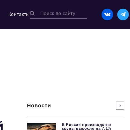
Контакты
Новости
й
В России производство
крупы выросло на 7,1%