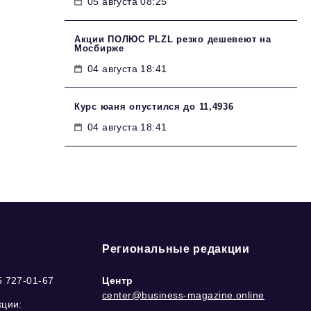
05 августа 08:25
Акции ПОЛЮС PLZL резко дешевеют на
Мосбирже
04 августа 18:41
Курс юаня опустился до 11,4936
04 августа 18:41
Региональные редакции
5 727-01-67
Центр
center@business-magazine.online
кции: