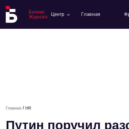
Бизнес
Центр
Главная
Ф
Журнал:
/
Главная
HR
Путин поручил раз