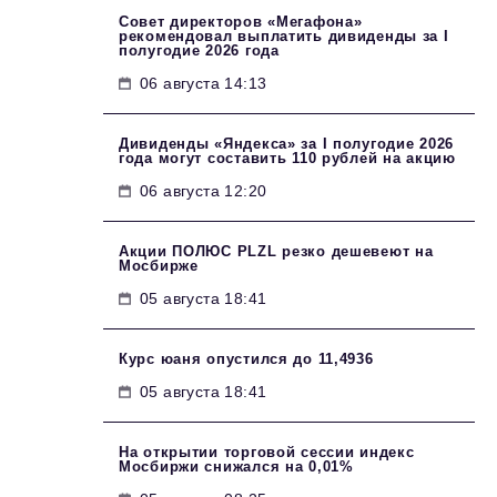
Совет директоров «Мегафона»
рекомендовал выплатить дивиденды за I
полугодие 2026 года
06 августа 14:13
Дивиденды «Яндекса» за I полугодие 2026
года могут составить 110 рублей на акцию
06 августа 12:20
Акции ПОЛЮС PLZL резко дешевеют на
Мосбирже
05 августа 18:41
Курс юаня опустился до 11,4936
05 августа 18:41
На открытии торговой сессии индекс
Мосбиржи снижался на 0,01%