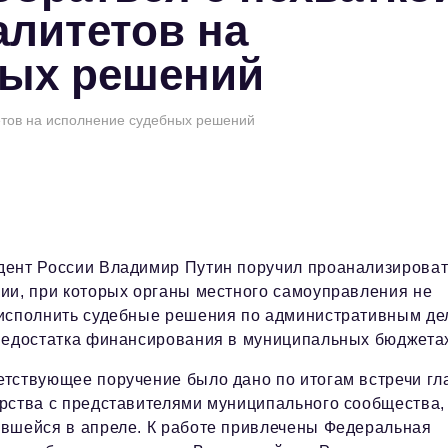
алитетов на
ных решений
тетов на исполнение судебных решений
дент России Владимир Путин поручил проанализироват
ии, при которых органы местного самоуправления не
 исполнить судебные решения по административным де
 недостатка финансирования в муниципальных бюджета
етствующее поручение было дано по итогам встречи гл
арства с представителями муниципального сообщества,
явшейся в апреле. К работе привлечены Федеральная