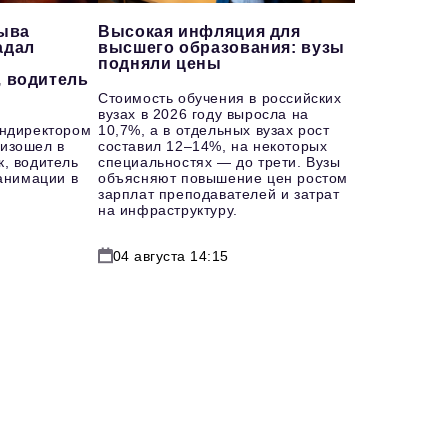
рыва
Высокая инфляция для
адал
высшего образования: вузы
подняли цены
, водитель
Стоимость обучения в российских
вузах в 2026 году выросла на
ендиректором
10,7%, а в отдельных вузах рост
изошел в
составил 12–14%, на некоторых
к, водитель
специальностях — до трети. Вузы
еанимации в
объясняют повышение цен ростом
зарплат преподавателей и затрат
на инфраструктуру.
04 августа 14:15