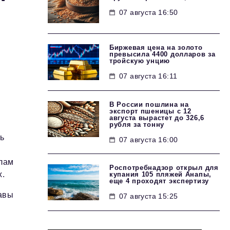
07 августа 16:50
Биржевая цена на золото
превысила 4400 долларов за
тройскую унцию
07 августа 16:11
В России пошлина на
экспорт пшеницы с 12
августа вырастет до 326,6
рубля за тонну
ь
07 августа 16:00
лам
Роспотребнадзор открыл для
х.
купания 105 пляжей Анапы,
еще 4 проходят экспертизу
авы
07 августа 15:25