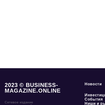
2023 © BUSINESS-
Новости
MAGAZINE.ONLINE
Инвестиц
События
Сетевое издание
Ниши и р