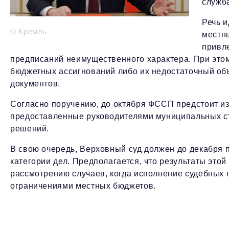
служб
Речь и
© Кремль
местн
привл
предписаний неимущественного характера. При это
бюджетных ассигнований либо их недостаточный об
документов.
Согласно поручению, до октября ФССП предстоит из
предоставленные руководителями муниципальных ст
решений.
В свою очередь, Верховный суд должен до декабря 
категории дел. Предполагается, что результаты это
рассмотрению случаев, когда исполнение судебных
ограничениями местных бюджетов.