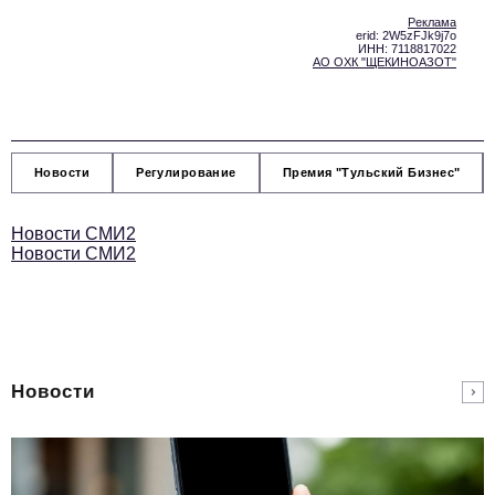
Реклама
erid: 2W5zFJk9j7o
ИНН: 7118817022
АО ОХК "ЩЕКИНОАЗОТ"
Новости
Регулирование
Премия "Тульский Бизнес"
Новости СМИ2
Новости СМИ2
Новости