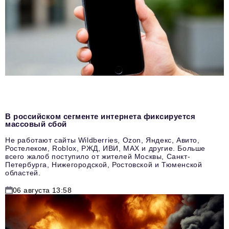
В российском сегменте интернета фиксируется
массовый сбой
Не работают сайты Wildberries, Ozon, Яндекс, Авито,
Ростелеком, Roblox, РЖД, ИВИ, MAX и другие. Больше
всего жалоб поступило от жителей Москвы, Санкт-
Петербурга, Нижегородской, Ростовской и Тюменской
областей.
06 августа 13:58