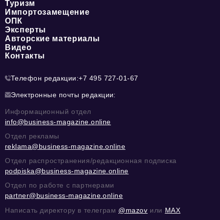
Туризм
Импортозамещение
ОПК
Эксперты
Авторские материалы
Видео
Контакты
Телефон редакции:
+7 495 727-01-67
Электронные почты редакции:
Информационный отдел
info@business-magazine.online
Отдел рекламы
reklama@business-magazine.online
Отдел распространения/редакционная подписка
podpiska@business-magazine.online
Отдел по работе с партнерами
partner@business-magazine.online
Написать директору в телеграм
@mazov
или
MAX