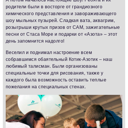
родители были в восторге от грандиозного
химического представления и завораживающего
шоу мыльных пузырей. Сладкая вата, аквагрим,
розыгрыши крутых призов от САМ, зажигательные
песни от Стаса Море и подарки от «Азота» – этот
день запомнится надолго!
Веселил и поднимал настроение всем
собравшимся обаятельный Котик-Азотик – наш
любимый талисман. Были организованы
специальные точки для рисования, также у
каждого была возможность оставить теплые
пожелания на специальных стенах.