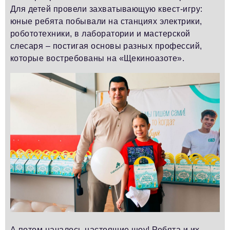
Для детей провели захватывающую квест-игру:
юные ребята побывали на станциях электрики,
робототехники, в лаборатории и мастерской
слесаря – постигая основы разных профессий,
которые востребованы на «Щекиноазоте».
А потом началось настоящие шоу! Ребята и их