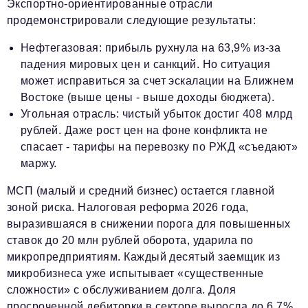
Экспортно-ориентированные отрасли
продемонстрировали следующие результаты:
Нефтегазовая: прибыль рухнула на 63,9% из-за
падения мировых цен и санкций. Но ситуация
может исправиться за счет эскалации на Ближнем
Востоке (выше цены - выше доходы бюджета).
Угольная отрасль: чистый убыток достиг 408 млрд
рублей. Даже рост цен на фоне конфликта не
спасает - тарифы на перевозку по РЖД «съедают»
маржу.
МСП (малый и средний бизнес) остается главной
зоной риска. Налоговая реформа 2026 года,
выразившаяся в снижении порога для повышенных
ставок до 20 млн рублей оборота, ударила по
микропредприятиям. Каждый десятый заемщик из
микробизнеса уже испытывает «существенные
сложности» с обслуживанием долга. Доля
просроченной дебиторки в секторе выросла до 6,7%.