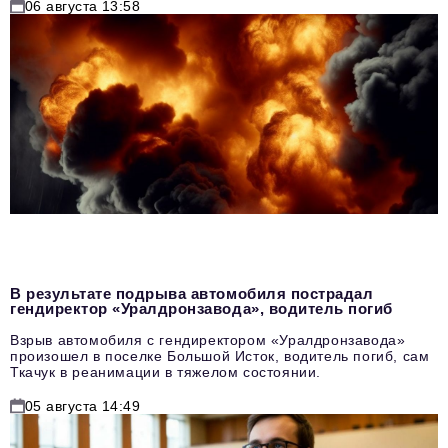
06 августа 13:58
В результате подрыва автомобиля пострадал
гендиректор «Уралдронзавода», водитель погиб
Взрыв автомобиля с гендиректором «Уралдронзавода»
произошел в поселке Большой Исток, водитель погиб, сам
Ткачук в реанимации в тяжелом состоянии.
05 августа 14:49