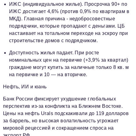
ИЖС (индивидуальное жилье). Просрочка 90+ по
ИЖС достигает 4,6% (против 0,9% по квартирам в
МКД). Главная причина - недобросовестные
подрядчики, которые пропадают с деньгами. ЦБ
настаивает на тотальном переходе на эскроу при
строительстве домов с подрядчиком.
Доступность жилья падает. При росте
номинальных цен на первичке (+3,9% за квартал)
граждане могут купить за наличные только 8 кв. м
на первичке и 10 — на вторичке.
Нефть, ИИ и юань
Банк России фиксирует ухудшение глобальных
перспектив из-за конфликта на Ближнем Востоке.
Цены на нефть Urals подскакивали до 119 долларов
за баррель, но высокая волатильность угрожает
мировой рецессией и сокращением спроса на
экспорт РФ.