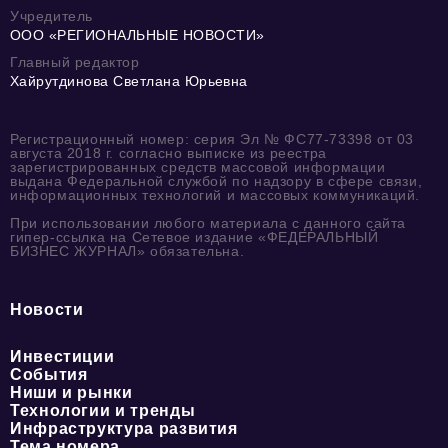
Учредитель
ООО «РЕГИОНАЛЬНЫЕ НОВОСТИ»
Главный редактор
Хайрутдинова Светлана Юрьевна
Регистрационный номер: серия Эл № ФС77-73398 от 03
августа 2018 г. согласно выписке из реестра
зарегистрированных средств массовой информации
выдана Федеральной службой по надзору в сфере связи,
информационных технологий и массовых коммуникаций.
При использовании любого материала с данного сайта
гипер-ссылка на Сетевое издание «ФЕДЕРАЛЬНЫЙ
БИЗНЕС ЖУРНАЛ» обязательна.
Новости
Инвестиции
События
Ниши и рынки
Технологии и тренды
Инфраструктура развития
Тема номера