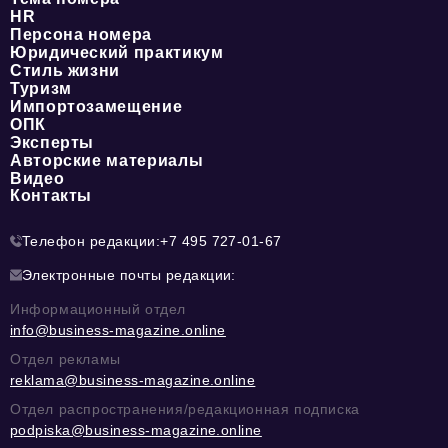
HR
Персона номера
Юридический практикум
Стиль жизни
Туризм
Импортозамещение
ОПК
Эксперты
Авторские материалы
Видео
Контакты
Телефон редакции:
+7 495 727-01-67
Электронные почты редакции:
Информационный отдел
info@business-magazine.online
Отдел рекламы
reklama@business-magazine.online
Отдел распространения/редакционная подписка
podpiska@business-magazine.online