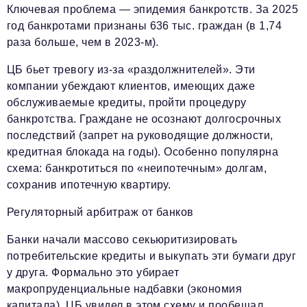
Ключевая проблема — эпидемия банкротств. За 2025
год банкротами признаны 636 тыс. граждан (в 1,74
раза больше, чем в 2023-м).
ЦБ бьет тревогу из-за «раздолжнителей». Эти
компании убеждают клиентов, имеющих даже
обслуживаемые кредиты, пройти процедуру
банкротства. Граждане не осознают долгосрочных
последствий (запрет на руководящие должности,
кредитная блокада на годы). Особенно популярна
схема: банкротиться по «неипотечным» долгам,
сохранив ипотечную квартиру.
Регуляторный арбитраж от банков
Банки начали массово секьюритизировать
потребительские кредиты и выкупать эти бумаги друг
у друга. Формально это убирает
макропруденциальные надбавки (экономия
капитала). ЦБ увидел в этом схему и пообещал