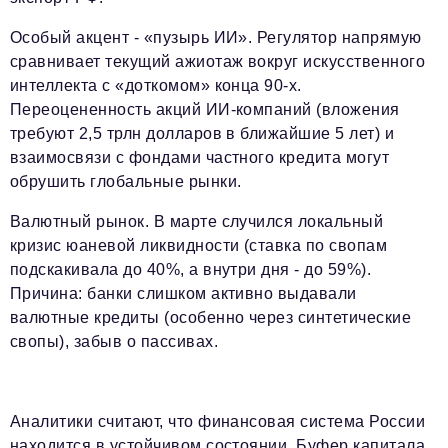
Особый акцент - «пузырь ИИ». Регулятор напрямую
сравнивает текущий ажиотаж вокруг искусственного
интеллекта с «доткомом» конца 90-х.
Переоцененность акций ИИ-компаний (вложения
требуют 2,5 трлн долларов в ближайшие 5 лет) и
взаимосвязи с фондами частного кредита могут
обрушить глобальные рынки.
Валютный рынок. В марте случился локальный
кризис юаневой ликвидности (ставка по свопам
подскакивала до 40%, а внутри дня - до 59%).
Причина: банки слишком активно выдавали
валютные кредиты (особенно через синтетические
свопы), забыв о пассивах.
Аналитики считают, что финансовая система России
находится в устойчивом состоянии. Буфер капитала