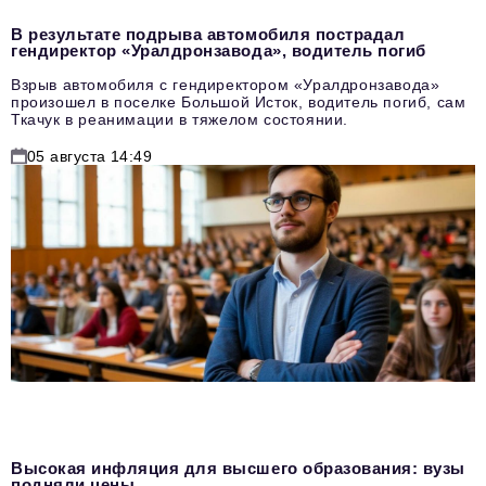
В результате подрыва автомобиля пострадал
гендиректор «Уралдронзавода», водитель погиб
Взрыв автомобиля с гендиректором «Уралдронзавода»
произошел в поселке Большой Исток, водитель погиб, сам
Ткачук в реанимации в тяжелом состоянии.
05 августа 14:49
Высокая инфляция для высшего образования: вузы
подняли цены