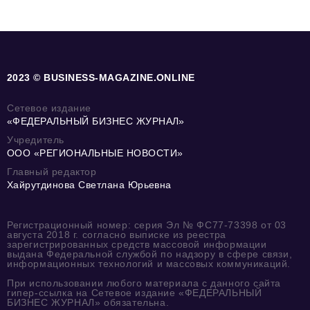
2023 © BUSINESS-MAGAZINE.ONLINE
Сетевое издание
«ФЕДЕРАЛЬНЫЙ БИЗНЕС ЖУРНАЛ»
Учредитель
ООО «РЕГИОНАЛЬНЫЕ НОВОСТИ»
Главный редактор
Хайрутдинова Светлана Юрьевна
Регистрационный номер: серия Эл № ФС77-73398 от 03
августа 2018 г. согласно выписке из реестра
зарегистрированных средств массовой информации
выдана Федеральной службой по надзору в сфере связи,
информационных технологий и массовых коммуникаций.
При использовании любого материала с данного сайта
гипер-ссылка на Сетевое издание «ФЕДЕРАЛЬНЫЙ
БИЗНЕС ЖУРНАЛ» обязательна.