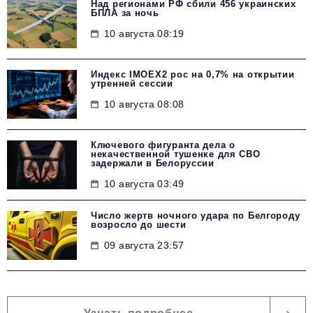
Над регионами РФ сбили 456 украинских
БПЛА за ночь
10 августа 08:19
Индекс IMOEX2 рос на 0,7% на открытии
утренней сессии
10 августа 08:08
Ключевого фигуранта дела о
некачественной тушенке для СВО
задержали в Белоруссии
10 августа 03:49
Число жертв ночного удара по Белгороду
возросло до шести
09 августа 23:57