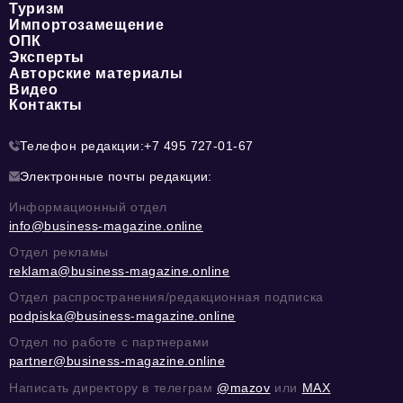
Туризм
Импортозамещение
ОПК
Эксперты
Авторские материалы
Видео
Контакты
Телефон редакции:
+7 495 727-01-67
Электронные почты редакции:
Информационный отдел
info@business-magazine.online
Отдел рекламы
reklama@business-magazine.online
Отдел распространения/редакционная подписка
podpiska@business-magazine.online
Отдел по работе с партнерами
partner@business-magazine.online
Написать директору в телеграм
@mazov
или
MAX