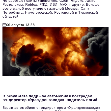
Не работают сайты Wildberries, Ozon, Яндекс, Авито,
Ростелеком, Roblox, РЖД, ИВИ, MAX и другие. Больше
всего жалоб поступило от жителей Москвы, Санкт-
Петербурга, Нижегородской, Ростовской и Тюменской
областей.
06 августа 13:58
В результате подрыва автомобиля пострадал
гендиректор «Уралдронзавода», водитель погиб
Взрыв автомобиля с гендиректором «Уралдронзавода»