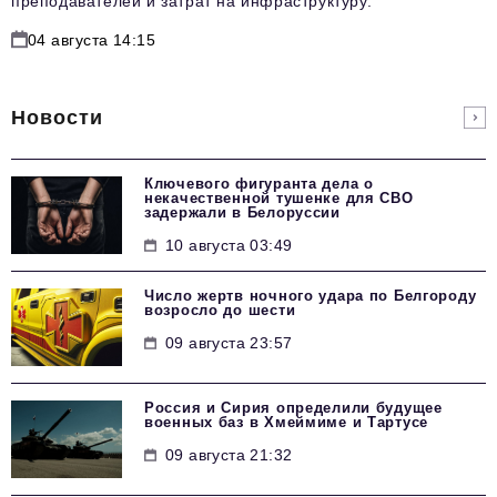
преподавателей и затрат на инфраструктуру.
04 августа 14:15
Новости
Ключевого фигуранта дела о
некачественной тушенке для СВО
задержали в Белоруссии
10 августа 03:49
Число жертв ночного удара по Белгороду
возросло до шести
09 августа 23:57
Россия и Сирия определили будущее
военных баз в Хмеймиме и Тартусе
09 августа 21:32