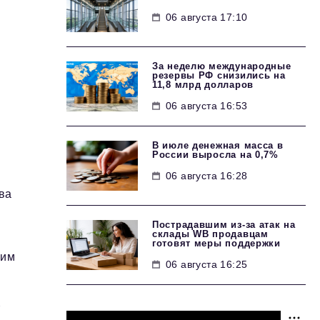
06 августа 17:10
За неделю международные
резервы РФ снизились на
11,8 млрд долларов
06 августа 16:53
В июле денежная масса в
России выросла на 0,7%
06 августа 16:28
ва
Пострадавшим из-за атак на
склады WB продавцам
готовят меры поддержки
щим
06 августа 16:25
.
т