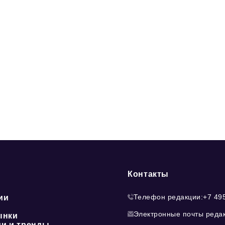
Контакты
Телефон редакции:
+7 49
ии
Электронные почты реда
ынки
ии и тренды