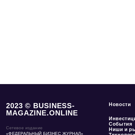
2023 © BUSINESS-
Новости
MAGAZINE.ONLINE
Инвестиц
События
Сетевое издание
Ниши и р
«ФЕДЕРАЛЬНЫЙ БИЗНЕС ЖУРНАЛ»
Технолог