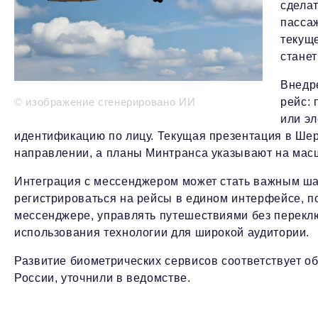
сделат
пассаж
текуще
стане
Внедр
© изображение сгенерировано ИИ
рейс:
или эл
идентификацию по лицу. Текущая презентация в Ше
направлении, а планы Минтранса указывают на мас
Интеграция с мессенджером может стать важным шаг
регистрироваться на рейсы в едином интерфейсе, п
мессенджере, управлять путешествиями без перекл
использования технологии для широкой аудитории.
Развитие биометрических сервисов соответствует о
России, уточнили в ведомстве.