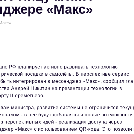
нджере «Макс»
Макс»
анс РФ планирует активно развивать технологию
рической посадки в самолёты. В перспективе сервис
 быть интегрирован в мессенджер «Макс», сообщил гла
ства Андрей Никитин на презентации технологии в
орту Шереметьево.
овам министра, развитие системы не ограничится теку
оналом - в неё будут добавляться новые возможности
з перспективных идей - реализация доступа через
нджер «Макс» с использованием QR‑кода. Это позволи