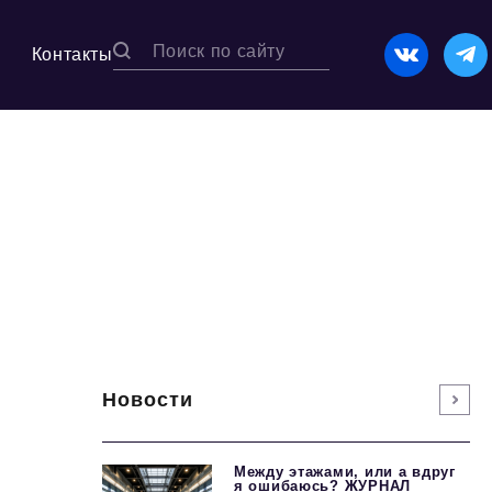
Контакты
Новости
Между этажами, или а вдруг
я ошибаюсь? ЖУРНАЛ