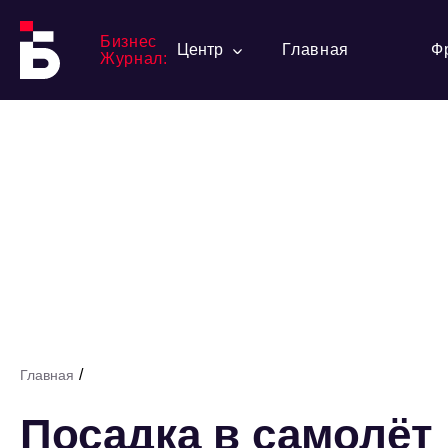
Бизнес
Центр
Главная
Ф
Журнал:
/
Главная
Посадка в самолёт