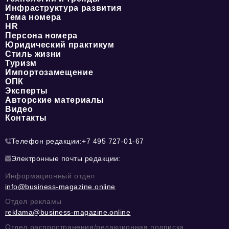
Инфраструктура развития
Тема номера
HR
Персона номера
Юридический практикум
Стиль жизни
Туризм
Импортозамещение
ОПК
Эксперты
Авторские материалы
Видео
Контакты
Телефон редакции:
+7 495 727-01-67
Электронные почты редакции:
Информационный отдел
info@business-magazine.online
Отдел рекламы
reklama@business-magazine.online
Отдел распространения/редакционная подписка