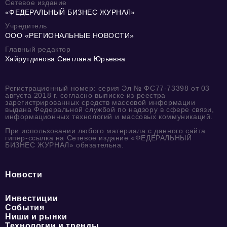
Сетевое издание
«ФЕДЕРАЛЬНЫЙ БИЗНЕС ЖУРНАЛ»
Учредитель
ООО «РЕГИОНАЛЬНЫЕ НОВОСТИ»
Главный редактор
Хайрутдинова Светлана Юрьевна
Регистрационный номер: серия Эл № ФС77-73398 от 03
августа 2018 г. согласно выписке из реестра
зарегистрированных средств массовой информации
выдана Федеральной службой по надзору в сфере связи,
информационных технологий и массовых коммуникаций.
При использовании любого материала с данного сайта
гипер-ссылка на Сетевое издание «ФЕДЕРАЛЬНЫЙ
БИЗНЕС ЖУРНАЛ» обязательна.
Новости
Инвестиции
События
Ниши и рынки
Технологии и тренды