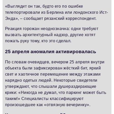
«Выглядит он так, будто его по ошибке
телепортировали из Берлина или лондонского Ист-
Энда», – сообщает рязанский корреспондент.
Реакция горожан неоднозначна: одни требуют
вызвать архитектурный надзор, другие хотят
пожать руку тому, кто это сделал.
25 апреля аномалия активировалась
По словам очевидцев, вечером 25 апреля внутри
объекта были зафиксирован жёсткий бит, яркий
свет и хаотичное перемещение между этажами
нарядно одетых людей. Некоторые свидетели
утверждают, что слышали душераздирающие
крики: «Никогда не думал, что паркинг может быть
таким!» Специалисты классифицируют
произошедшее как «отвязную вечеринку».