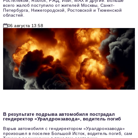
Ростелеком, Roblox, РЖД, ИВИ, MAX и другие. Больше
всего жалоб поступило от жителей Москвы, Санкт-
Петербурга, Нижегородской, Ростовской и Тюменской
областей.
06 августа 13:58
В результате подрыва автомобиля пострадал
гендиректор «Уралдронзавода», водитель погиб
Взрыв автомобиля с гендиректором «Уралдронзавода»
произошел в поселке Большой Исток, водитель погиб, сам