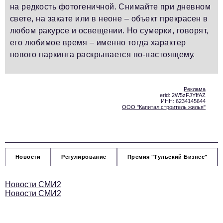
на редкость фотогеничной. Снимайте при дневном
свете, на закате или в неоне – объект прекрасен в
любом ракурсе и освещении. Но сумерки, говорят,
его любимое время – именно тогда характер
нового паркинга раскрывается по-настоящему.
Реклама
erid: 2W5zFJYffAZ
ИНН: 6234145644
ООО "Капитал строитель жилья"
Новости
Регулирование
Премия "Тульский Бизнес"
Новости СМИ2
Новости СМИ2