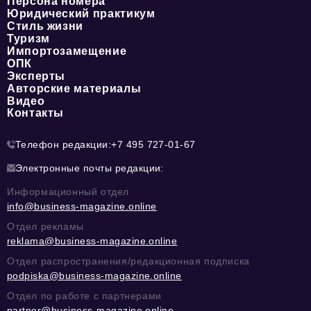
Персона номера
Юридический практикум
Стиль жизни
Туризм
Импортозамещение
ОПК
Эксперты
Авторские материалы
Видео
Контакты
Телефон редакции:
+7 495 727-01-67
Электронные почты редакции:
Информационный отдел
info@business-magazine.online
Отдел рекламы
reklama@business-magazine.online
Отдел распространения/редакционная подписка
podpiska@business-magazine.online
Отдел по работе с партнерами
partner@business-magazine.online