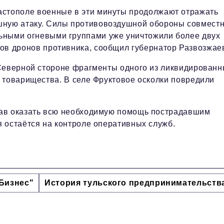
астополе военные в эти минуты продолжают отражать
шную атаку. Силы противовоздушной обороны совместн
ьными огневыми группами уже уничтожили более двух
ков дронов противника, сообщил губернатор Развозжае
 Северной стороне фрагменты одного из ликвидирован
 товарищества. В селе Фруктовое осколки повредили
щав оказать всю необходимую помощь пострадавшим
 остаётся на контроле оперативных служб.
Бизнес"
История тульского предпринимательств