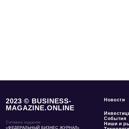
2023 © BUSINESS-
Новости
MAGAZINE.ONLINE
Инвестиц
События
Сетевое издание
Ниши и р
«ФЕДЕРАЛЬНЫЙ БИЗНЕС ЖУРНАЛ»
Технолог