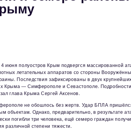
Крыму
 4 июня полуостров Крым подвергся массированной ат
лотных летательных аппаратов со стороны Вооружённ
краины. Последствия зафиксированы в двух крупнейши
ах Крыма — Симферополе и Севастополе. Подробност
азал глава Крыма Сергей Аксенов.
ферополе не обошлось без жертв. Удар БПЛА пришёлс
м объектам. Однако, предварительно, в результате ат
ески погибли три человека, ещё семеро граждан получ
я различной степени тяжести.