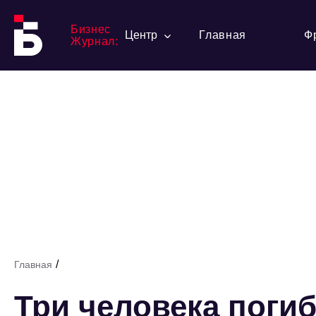
Бизнес
Центр
Главная
Ф
Журнал:
/
Главная
Три человека поги