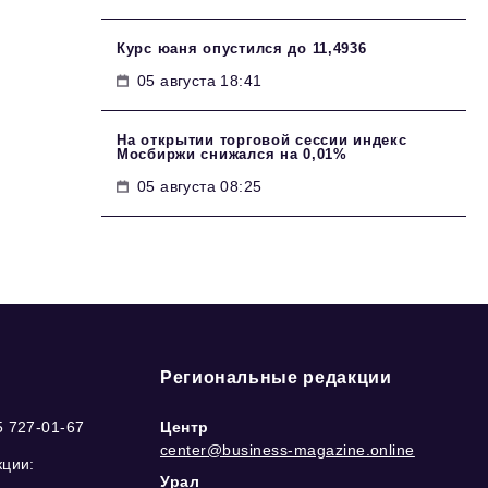
Курс юаня опустился до 11,4936
05 августа 18:41
На открытии торговой сессии индекс
Мосбиржи снижался на 0,01%
05 августа 08:25
Региональные редакции
5 727-01-67
Центр
center@business-magazine.online
кции:
Урал