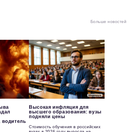
Больше новостей
рыва
Высокая инфляция для
адал
высшего образования: вузы
подняли цены
, водитель
Стоимость обучения в российских
вузах в 2026 году выросла на