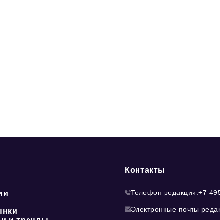
Контакты
Телефон редакции:
+7 49
ии
Электронные почты реда
ынки
ии и тренды