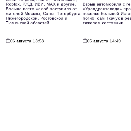
Roblox, РЖД, ИВИ, MAX и другие.
Взрыв автомобиля с г
Больше всего жалоб поступило от
«Уралдронзавода» про
жителей Москвы, Санкт-Петербурга,
поселке Большой Исто
Нижегородской, Ростовской и
погиб, сам Ткачук в р
Тюменской областей.
тяжелом состоянии.
06 августа 13:58
05 августа 14:49