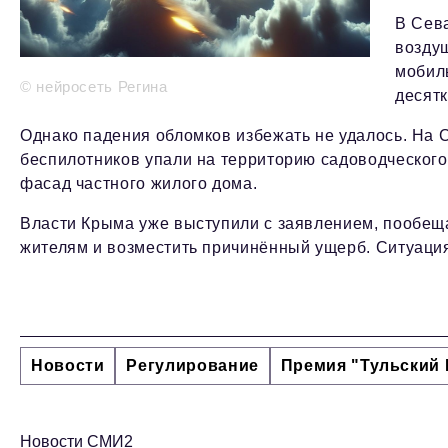
В Сев
возду
мобил
© нейросеть Регина
десят
Однако падения обломков избежать не удалось. На
беспилотников упали на территорию садоводческого
фасад частного жилого дома.
Власти Крыма уже выступили с заявлением, пообе
жителям и возместить причинённый ущерб. Ситуация
Новости
Регулирование
Премия "Тульский 
Новости СМИ2