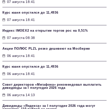
07 августа 18:41
Курс юаня опустился до 11,4936
07 августа 18:41
Индекс IMOEX2 на открытии торгов рос на 0,51%
07 августа 08:38
Акции ПОЛЮС PLZL резко дешевеют на Мосбирже
06 августа 18:41
Курс юаня опустился до 11,4936
06 августа 18:41
Совет директоров «Мегафона» рекомендовал выплатить
дивиденды за I полугодие 2026 года
06 августа 14:13
Дивиденды «Яндекса» за I полугодие 2026 года могут
составить 110 рублей на акцию