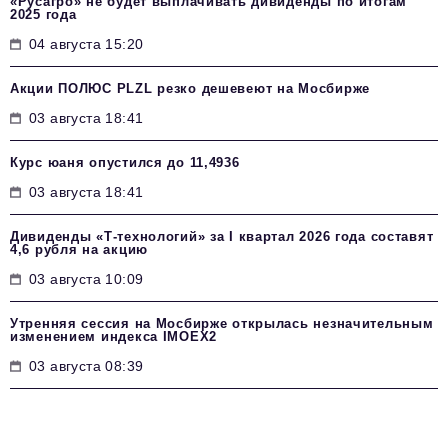
«Русагро» не будет выплачивать дивиденды по итогам
2025 года
04 августа 15:20
Акции ПОЛЮС PLZL резко дешевеют на Мосбирже
03 августа 18:41
Курс юаня опустился до 11,4936
03 августа 18:41
Дивиденды «Т-технологий» за I квартал 2026 года составят
4,6 рубля на акцию
03 августа 10:09
Утренняя сессия на Мосбирже открылась незначительным
изменением индекса IMOEX2
03 августа 08:39