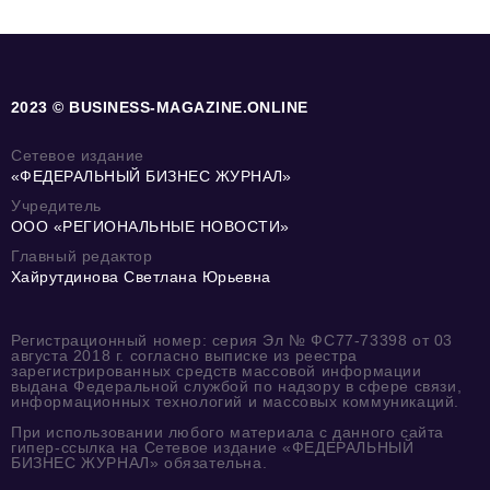
2023 © BUSINESS-MAGAZINE.ONLINE
Сетевое издание
«ФЕДЕРАЛЬНЫЙ БИЗНЕС ЖУРНАЛ»
Учредитель
ООО «РЕГИОНАЛЬНЫЕ НОВОСТИ»
Главный редактор
Хайрутдинова Светлана Юрьевна
Регистрационный номер: серия Эл № ФС77-73398 от 03
августа 2018 г. согласно выписке из реестра
зарегистрированных средств массовой информации
выдана Федеральной службой по надзору в сфере связи,
информационных технологий и массовых коммуникаций.
При использовании любого материала с данного сайта
гипер-ссылка на Сетевое издание «ФЕДЕРАЛЬНЫЙ
БИЗНЕС ЖУРНАЛ» обязательна.