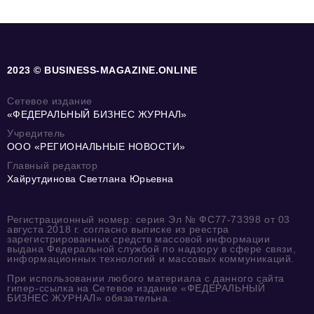
2023 © BUSINESS-MAGAZINE.ONLINE
Сетевое издание
«ФЕДЕРАЛЬНЫЙ БИЗНЕС ЖУРНАЛ»
Учредитель
ООО «РЕГИОНАЛЬНЫЕ НОВОСТИ»
Главный редактор
Хайрутдинова Светлана Юрьевна
Регистрационный номер: серия Эл № ФС77-73398 от 03
августа 2018 г. согласно выписке из реестра
зарегистрированных средств массовой информации
выдана Федеральной службой по надзору в сфере связи,
информационных технологий и массовых коммуникаций.
При использовании любого материала с данного сайта
гипер-ссылка на Сетевое издание «ФЕДЕРАЛЬНЫЙ
БИЗНЕС ЖУРНАЛ» обязательна.