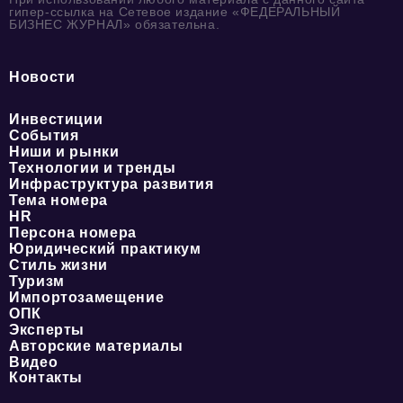
гипер-ссылка на Сетевое издание «ФЕДЕРАЛЬНЫЙ
БИЗНЕС ЖУРНАЛ» обязательна.
Новости
Инвестиции
События
Ниши и рынки
Технологии и тренды
Инфраструктура развития
Тема номера
HR
Персона номера
Юридический практикум
Стиль жизни
Туризм
Импортозамещение
ОПК
Эксперты
Авторские материалы
Видео
Контакты