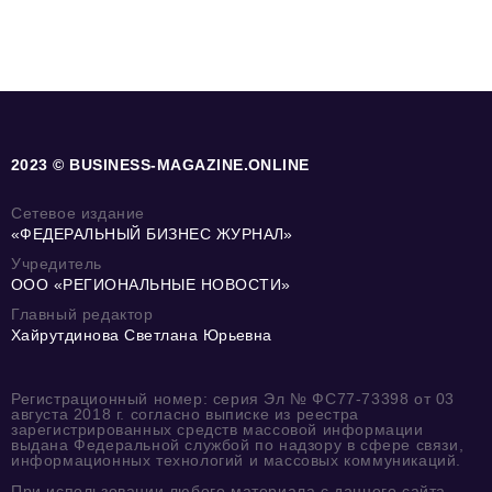
2023 © BUSINESS-MAGAZINE.ONLINE
Сетевое издание
«ФЕДЕРАЛЬНЫЙ БИЗНЕС ЖУРНАЛ»
Учредитель
ООО «РЕГИОНАЛЬНЫЕ НОВОСТИ»
Главный редактор
Хайрутдинова Светлана Юрьевна
Регистрационный номер: серия Эл № ФС77-73398 от 03
августа 2018 г. согласно выписке из реестра
зарегистрированных средств массовой информации
выдана Федеральной службой по надзору в сфере связи,
информационных технологий и массовых коммуникаций.
При использовании любого материала с данного сайта