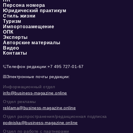
Персона номера
Юридический практикум
Стиль жизни
Туризм
Импортозамещение
ОПК
Эксперты
Авторские материалы
Видео
Контакты
Телефон редакции:
+7 495 727-01-67
Электронные почты редакции:
Информационный отдел
info@business-magazine.online
Отдел рекламы
reklama@business-magazine.online
Отдел распространения/редакционная подписка
podpiska@business-magazine.online
Отдел по работе с партнерами