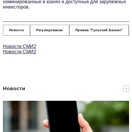
Телефон редакции:
+7 495 727-01-67
номинированные в юанях и доступные для зарубежных
инвесторов.
Электронные почты редакции:
Информационный отдел
info@business-magazine.online
Новости
Регулирование
Премия "Тульский Бизнес"
Отдел рекламы
reklama@business-magazine.online
Новости СМИ2
Отдел распространения/редакционная подписка
Новости СМИ2
podpiska@business-magazine.online
Отдел по работе с партнерами
partner@business-magazine.online
Новости