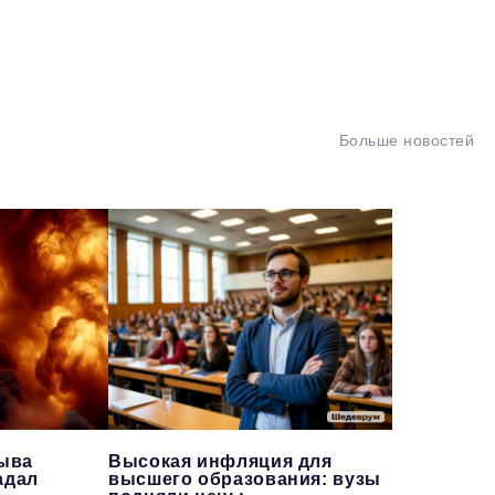
Больше новостей
рыва
Высокая инфляция для
адал
высшего образования: вузы