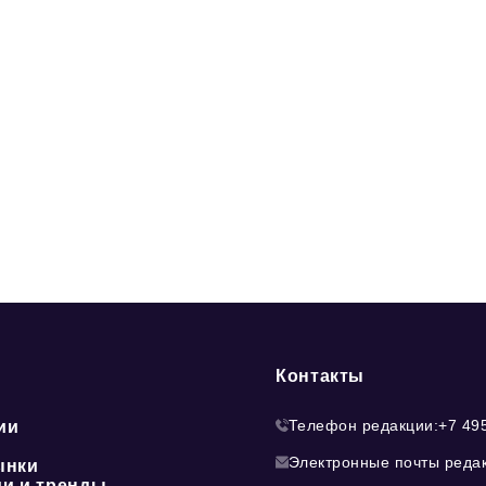
Контакты
Телефон редакции:
+7 49
ии
Электронные почты реда
ынки
ии и тренды