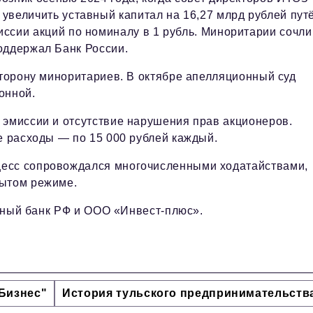
увеличить уставный капитал на 16,27 млрд рублей пут
ссии акций по номиналу в 1 рубль. Миноритарии сочли
оддержал Банк России.
сторону миноритариев. В октябре апелляционный суд
онной.
 эмиссии и отсутствие нарушения прав акционеров.
е расходы — по 15 000 рублей каждый.
цесс сопровождался многочисленными ходатайствами,
рытом режиме.
льный банк РФ и ООО «Инвест‑плюс».
Бизнес"
История тульского предпринимательств