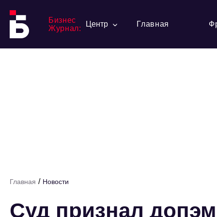
Бизнес
Центр
Главная
Ф
Журнал:
/
Главная
Новости
Суд признал допэ