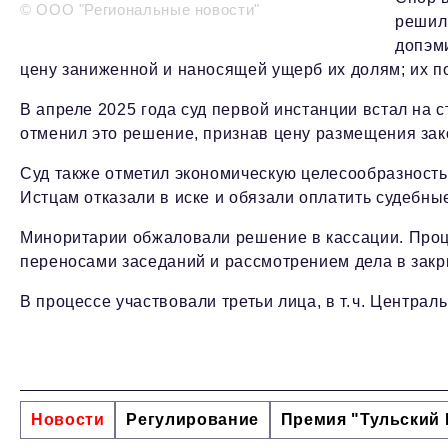
© ООО "Региональные новости"
решил 
допэми
цену заниженной и наносящей ущерб их долям; их п
В апреле 2025 года суд первой инстанции встал на 
отменил это решение, признав цену размещения зак
Суд также отметил экономическую целесообразность
Истцам отказали в иске и обязали оплатить судебны
Миноритарии обжаловали решение в кассации. Про
переносами заседаний и рассмотрением дела в зак
В процессе участвовали третьи лица, в т. ч. Центра
Новости
Регулирование
Премия "Тульский 