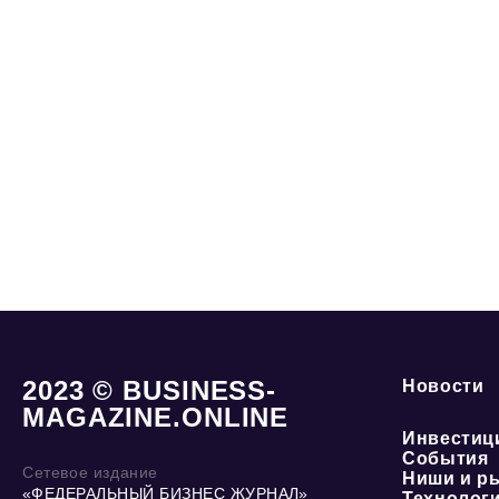
2023 © BUSINESS-
Новости
MAGAZINE.ONLINE
Инвестиц
События
Сетевое издание
Ниши и р
«ФЕДЕРАЛЬНЫЙ БИЗНЕС ЖУРНАЛ»
Технолог