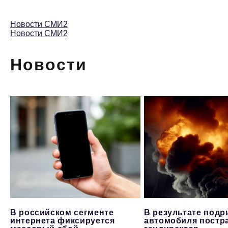
Новости СМИ2
Новости СМИ2
Новости
В российском сегменте
В результате под
интернета фиксируется
автомобиля постр