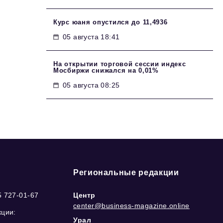
Курс юаня опустился до 11,4936
05 августа 18:41
На открытии торговой сессии индекс
Мосбиржи снижался на 0,01%
05 августа 08:25
Региональные редакции
5 727-01-67
Центр
center@business-magazine.online
кции:
Урал