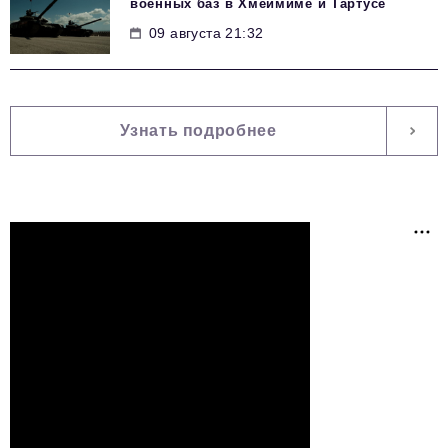
военных баз в Хмеймиме и Тартусе
09 августа 21:32
Узнать подробнее