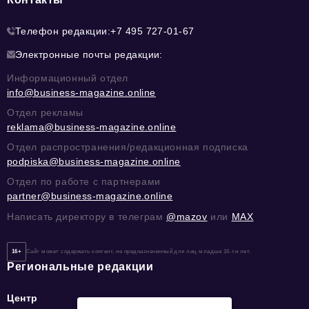
Телефон редакции:
+7 495 727-01-67
Электронные почты редакции:
Информационный отдел
info@business-magazine.online
Отдел рекламы
reklama@business-magazine.online
Отдел распространения/редакционная подписка
podpiska@business-magazine.online
Отдел по работе с партнерами
partner@business-magazine.online
Написать директору в телеграм
@mazov
или
MAX
16+
Сайт может содержать контент, не предназначенный для лиц младше 16-ти лет.
Региональные редакции
Центр