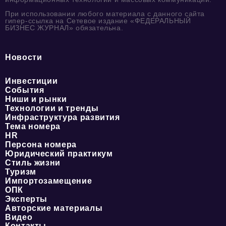
При использовании любого материала с данного сайта
гипер-ссылка на Сетевое издание «ФЕДЕРАЛЬНЫЙ
БИЗНЕС ЖУРНАЛ» обязательна.
Новости
Инвестиции
События
Ниши и рынки
Технологии и тренды
Инфраструктура развития
Тема номера
HR
Персона номера
Юридический практикум
Стиль жизни
Туризм
Импортозамещение
ОПК
Эксперты
Авторские материалы
Видео
Контакты