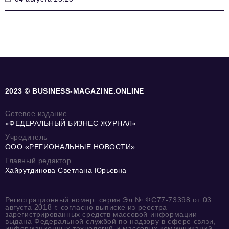
2023 © BUSINESS-MAGAZINE.ONLINE
Сетевое издание
«ФЕДЕРАЛЬНЫЙ БИЗНЕС ЖУРНАЛ»
Учредитель
ООО «РЕГИОНАЛЬНЫЕ НОВОСТИ»
Главный редактор
Хайрутдинова Светлана Юрьевна
Регистрационный номер: серия Эл № ФС77-73398 от 03
августа 2018 г. согласно выписке из реестра
зарегистрированных средств массовой информации
выдана Федеральной службой по надзору в сфере связи,
информационных технологий и массовых коммуникаций.