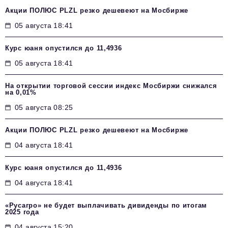
Акции ПОЛЮС PLZL резко дешевеют на Мосбирже
05 августа 18:41
Курс юаня опустился до 11,4936
05 августа 18:41
На открытии торговой сессии индекс Мосбиржи снижался
на 0,01%
05 августа 08:25
Акции ПОЛЮС PLZL резко дешевеют на Мосбирже
04 августа 18:41
Курс юаня опустился до 11,4936
04 августа 18:41
«Русагро» не будет выплачивать дивиденды по итогам
2025 года
04 августа 15:20