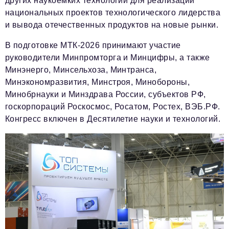
других наукоемких технологий для реализации
национальных проектов технологического лидерства
и вывода отечественных продуктов на новые рынки.
В подготовке МТК-2026 принимают участие
руководители Минпромторга и Минцифры, а также
Минэнерго, Минсельхоза, Минтранса,
Минэкономразвития, Минстроя, Минобороны,
Минобрнауки и Минздрава России, субъектов РФ,
госкорпораций Роскосмос, Росатом, Ростех, ВЭБ.РФ.
Конгресс включен в Десятилетие науки и технологий.