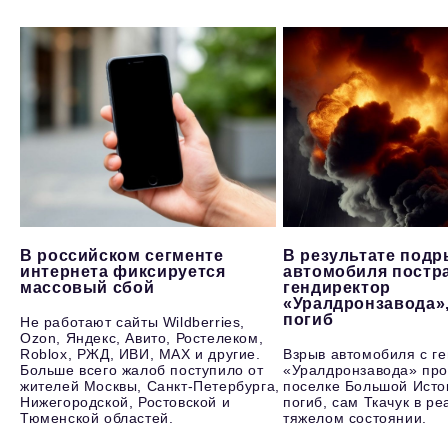
В российском сегменте
В результате под
интернета фиксируется
автомобиля постр
массовый сбой
гендиректор
«Уралдронзавода»
погиб
Не работают сайты Wildberries,
Ozon, Яндекс, Авито, Ростелеком,
Roblox, РЖД, ИВИ, MAX и другие.
Взрыв автомобиля с г
Больше всего жалоб поступило от
«Уралдронзавода» про
жителей Москвы, Санкт-Петербурга,
поселке Большой Исто
Нижегородской, Ростовской и
погиб, сам Ткачук в р
Тюменской областей.
тяжелом состоянии.