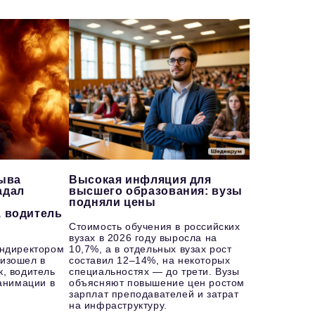
рыва
Высокая инфляция для
адал
высшего образования: вузы
подняли цены
, водитель
Стоимость обучения в российских
вузах в 2026 году выросла на
ендиректором
10,7%, а в отдельных вузах рост
изошел в
составил 12–14%, на некоторых
к, водитель
специальностях — до трети. Вузы
еанимации в
объясняют повышение цен ростом
зарплат преподавателей и затрат
на инфраструктуру.