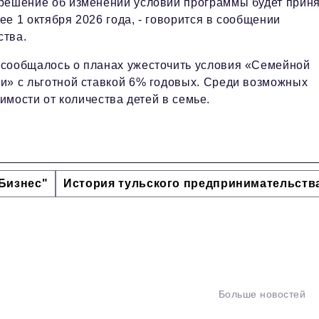
 решение об изменении условий программы будет прин
ее 1 октября 2026 года, - говорится в сообщении
ства.
 сообщалось о планах ужесточить условия «Семейной
и» с льготной ставкой 6% годовых. Среди возможных
мости от количества детей в семье.
Бизнес"
История тульского предпринимательств
Больше новостей