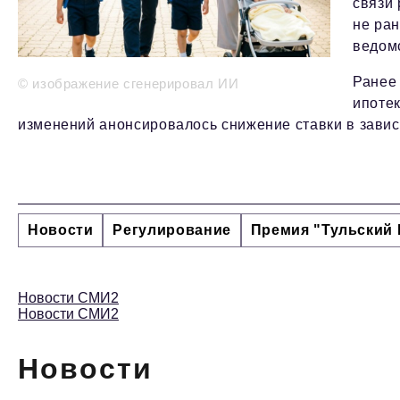
связи
не ран
ведом
Ранее
© изображение сгенерировал ИИ
ипотек
изменений анонсировалось снижение ставки в зависи
Новости
Регулирование
Премия "Тульский 
Новости СМИ2
Новости СМИ2
Новости