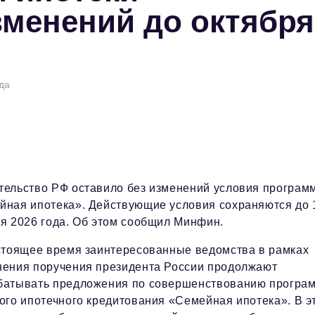
менений до октября
да
тельство РФ оставило без изменений условия програм
йная ипотека». Действующие условия сохраняются до 
я 2026 года. Об этом сообщил Минфин.
астоящее время заинтересованные ведомства в рамках
нения поручения президента России продолжают
батывать предложения по совершенствованию програ
ого ипотечного кредитования «Семейная ипотека». В э