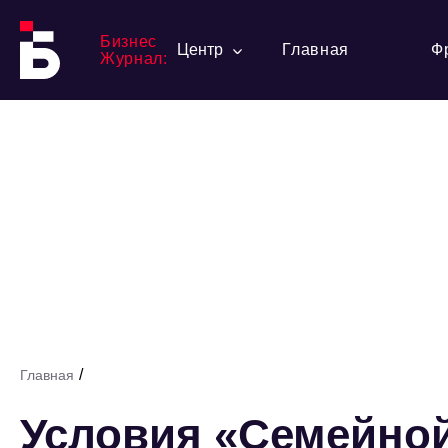
Бизнес
Центр
Главная
Ф
Журнал:
/
Главная
Условия «Семейной