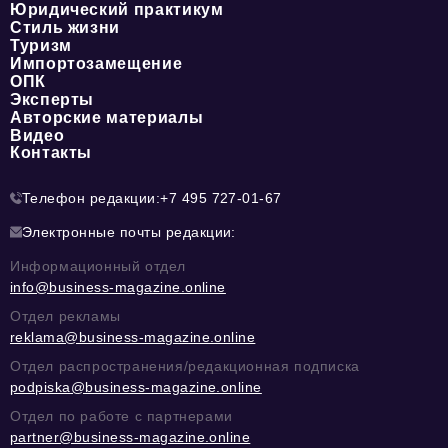
Юридический практикум
Стиль жизни
Туризм
Импортозамещение
ОПК
Эксперты
Авторские материалы
Видео
Контакты
Телефон редакции:
+7 495 727-01-67
Электронные почты редакции:
Информационный отдел
info@business-magazine.online
Отдел рекламы
reklama@business-magazine.online
Отдел распространения/редакционная подписка
podpiska@business-magazine.online
Отдел по работе с партнерами
partner@business-magazine.online