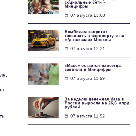
социальные сети -
Минцифры
07 августа 13:00
Бомбилам запретят
таксовать в аэропорту и на
ж/д вокзалах Москвы
07 августа 12:21
«Макс» остается навсегда,
заявили в Минцифры
ля.
07 августа 11:59
по
За неделю денежная база в
России выросла на 26,6 млрд
рублей
07 августа 11:52
ть