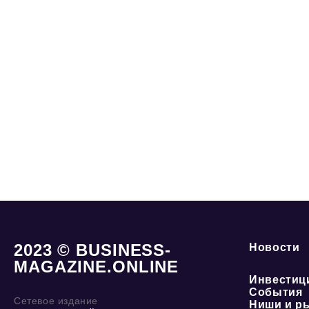
2023 © BUSINESS-
Новости
MAGAZINE.ONLINE
Инвестиц
События
Сетевое издание
Ниши и р