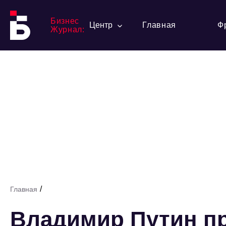
Бизнес
Центр
Главная
Ф
Журнал:
/
Главная
Владимир Путин п