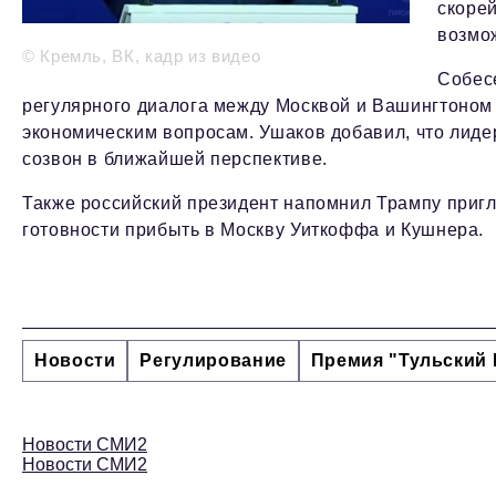
скоре
возмо
© Кремль, ВК, кадр из видео
Собес
регулярного диалога между Москвой и Вашингтоном к
экономическим вопросам. Ушаков добавил, что лиде
созвон в ближайшей перспективе.
Также российский президент напомнил Трампу пригл
готовности прибыть в Москву Уиткоффа и Кушнера.
Новости
Регулирование
Премия "Тульский 
Новости СМИ2
Новости СМИ2