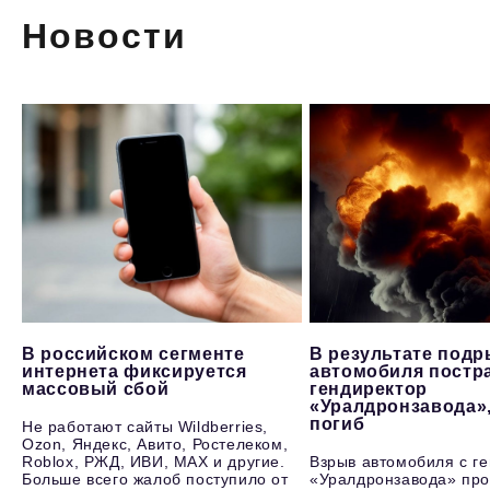
Новости
В российском сегменте
В результате под
интернета фиксируется
автомобиля постр
массовый сбой
гендиректор
«Уралдронзавода»
погиб
Не работают сайты Wildberries,
Ozon, Яндекс, Авито, Ростелеком,
Roblox, РЖД, ИВИ, MAX и другие.
Взрыв автомобиля с г
Больше всего жалоб поступило от
«Уралдронзавода» про