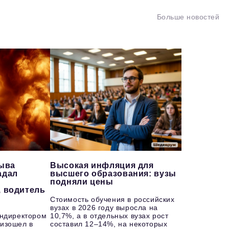
Больше новостей
рыва
Высокая инфляция для
адал
высшего образования: вузы
подняли цены
, водитель
Стоимость обучения в российских
вузах в 2026 году выросла на
ендиректором
10,7%, а в отдельных вузах рост
изошел в
составил 12–14%, на некоторых