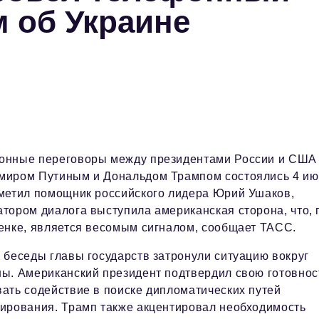
м об Украине
онные переговоры между президентами России и США
миром Путиным и Дональдом Трампом состоялись 4 ию
тметил помощник российского лидера Юрий Ушаков,
тором диалога выступила американская сторона, что, 
ценке, является весомым сигналом, сообщает ТАСС.
 беседы главы государств затронули ситуацию вокруг
ны. Американский президент подтвердил свою готовнос
ать содействие в поиске дипломатических путей
лирования. Трамп также акцентировал необходимость