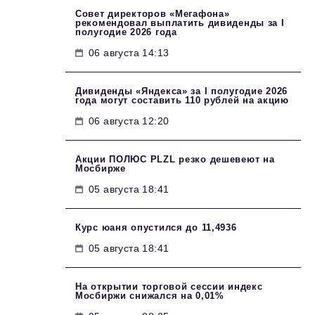
Совет директоров «Мегафона»
рекомендовал выплатить дивиденды за I
полугодие 2026 года
06 августа 14:13
Дивиденды «Яндекса» за I полугодие 2026
года могут составить 110 рублей на акцию
06 августа 12:20
Акции ПОЛЮС PLZL резко дешевеют на
Мосбирже
05 августа 18:41
Курс юаня опустился до 11,4936
05 августа 18:41
На открытии торговой сессии индекс
Мосбиржи снижался на 0,01%