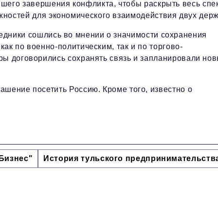
йшего завершения конфликта, чтобы раскрыть весь спе
жностей для экономического взаимодействия двух держ
едники сошлись во мнении о значимости сохранения
ак по военно-политическим, так и по торгово-
ры договорились сохранять связь и запланировали но
ашение посетить Россию. Кроме того, известно о
Бизнес"
История тульского предпринимательств