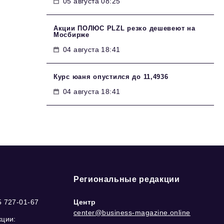
05 августа 08:25
Акции ПОЛЮС PLZL резко дешевеют на
Мосбирже
04 августа 18:41
Курс юаня опустился до 11,4936
04 августа 18:41
Региональные редакции
5 727-01-67
Центр
center@business-magazine.online
кции: