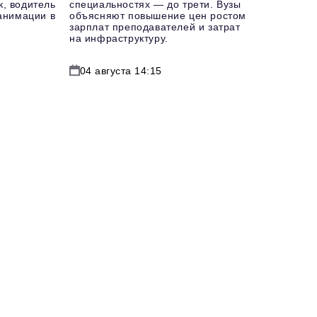
к, водитель
специальностях — до трети. Вузы
еанимации в
объясняют повышение цен ростом
зарплат преподавателей и затрат
на инфраструктуру.
04 августа 14:15