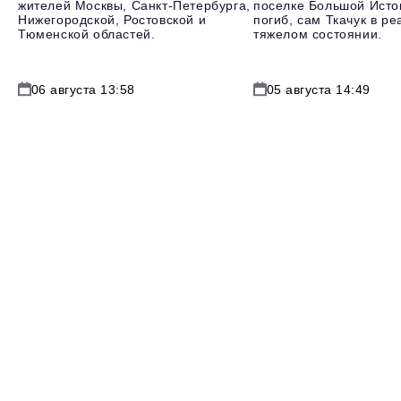
жителей Москвы, Санкт-Петербурга,
поселке Большой Исто
Нижегородской, Ростовской и
погиб, сам Ткачук в р
Тюменской областей.
тяжелом состоянии.
06 августа 13:58
05 августа 14:49