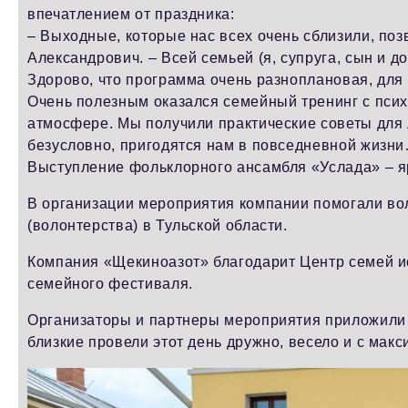
впечатлением от праздника:
– Выходные, которые нас всех очень сблизили, по
Александрович. – Всей семьей (я, супруга, сын и д
Здорово, что программа очень разноплановая, для 
Очень полезным оказался семейный тренинг с псих
атмосфере. Мы получили практические советы для 
безусловно, пригодятся нам в повседневной жизн
Выступление фольклорного ансамбля «Услада» – яр
В организации мероприятия компании помогали во
(волонтерства) в Тульской области.
Компания «Щекиноазот» благодарит Центр семей ис
семейного фестиваля.
Организаторы и партнеры мероприятия приложили м
близкие провели этот день дружно, весело и с мак