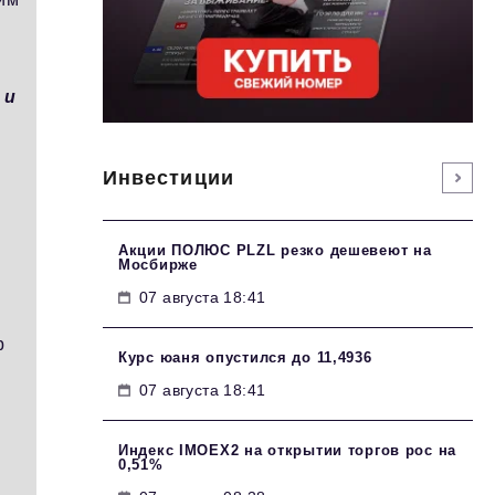
 и
Инвестиции
ь
Акции ПОЛЮС PLZL резко дешевеют на
Мосбирже
07 августа 18:41
р
Курс юаня опустился до 11,4936
о
07 августа 18:41
Индекс IMOEX2 на открытии торгов рос на
0,51%