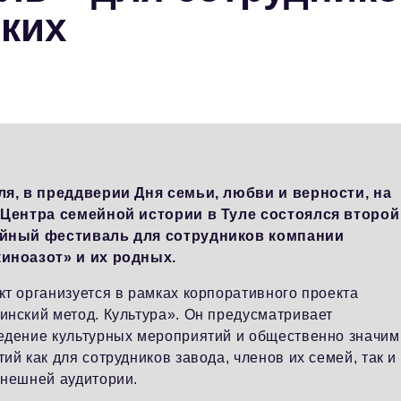
зких
ля, в преддверии Дня семьи, любви и верности, на
 Центра семейной истории в Туле состоялся второй
йный фестиваль для сотрудников компании
иноазот» и их родных.
кт организуется в рамках корпоративного проекта
инский метод. Культура». Он предусматривает
едение культурных мероприятий и общественно значи
ий как для сотрудников завода, членов их семей, так и
внешней аудитории.