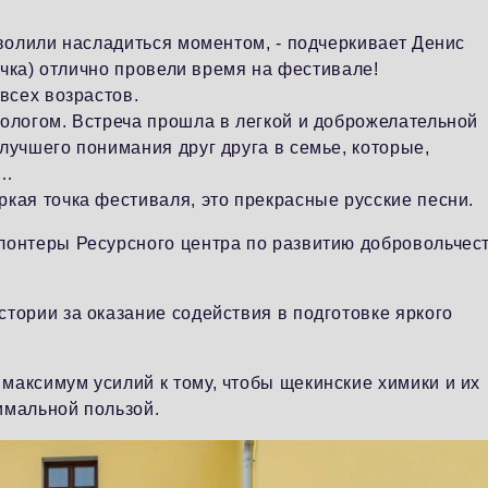
зволили насладиться моментом, - подчеркивает Денис
очка) отлично провели время на фестивале!
всех возрастов.
ологом. Встреча прошла в легкой и доброжелательной
лучшего понимания друг друга в семье, которые,
и…
кая точка фестиваля, это прекрасные русские песни.
лонтеры Ресурсного центра по развитию добровольчес
тории за оказание содействия в подготовке яркого
аксимум усилий к тому, чтобы щекинские химики и их
симальной пользой.