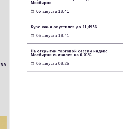
Мосбирже
05 августа 18:41
Курс юаня опустился до 11,4936
05 августа 18:41
На открытии торговой сессии индекс
Мосбиржи снижался на 0,01%
05 августа 08:25
тва