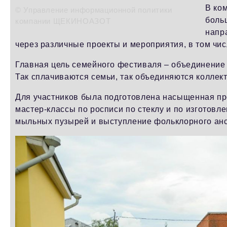
В ко
© Управление информационной политики
боль
компании ЩЕКИНОАЗОТ
напр
через различные проекты и мероприятия, в том чис
Главная цель семейного фестиваля – объединение
Так сплачиваются семьи, так объединяются коллек
Для участников была подготовлена насыщенная пр
мастер-классы по росписи по стеклу и по изготовл
мыльных пузырей и выступление фольклорного ан