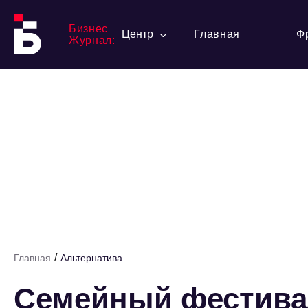
Бизнес
Центр
Главная
Ф
Журнал:
/
Главная
Альтернатива
Семейный фестивал