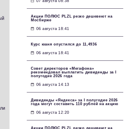
07 августа 08:38
Акции ПОЛЮС PLZL резко дешевеют на
ый
Мосбирже
06 августа 18:41
Курс юаня опустился до 11,4936
06 августа 18:41
Совет директоров «Мегафона»
рекомендовал выплатить дивиденды за I
полугодие 2026 года
06 августа 14:13
Дивиденды «Яндекса» за I полугодие 2026
года могут составить 110 рублей на акцию
сли
06 августа 12:20
Акции ПОЛЮС PLZL резко дешевеют на