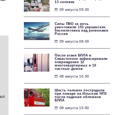
13 человек
09 августа 09:30
Силы ПВО за ночь
уничтожили 153 украинских
беспилотника над регионами
России
09 августа 08:49
После атаки БПЛА в
Севастополе зафиксировали
повреждения 12
многоквартирных и 10
частных домов
08 августа 16:30
Шесть человек пострадали
при пожаре на Ильском НПЗ
мых
после падения обломков
БПЛА
08 августа 15:00