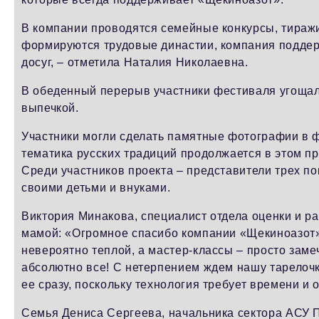
В компании проводятся семейные конкурсы, тираж
формируются трудовые династии, компания поддерж
досуг, – отметила Наталия Николаевна.
В обеденный перерыв участники фестиваля угощали
выпечкой.
Участники могли сделать памятные фотографии в ф
тематика русских традиций продолжается в этом п
Среди участников проекта – представители трех п
своими детьми и внуками.
Виктория Минакова, специалист отдела оценки и р
мамой: «Огромное спасибо компании «Щекиноазот»
невероятно теплой, а мастер-классы – просто заме
абсолютно все! С нетерпением ждем нашу тарелочк
ее сразу, поскольку технология требует времени и
Семья Дениса Сергеева, начальника сектора АСУ 