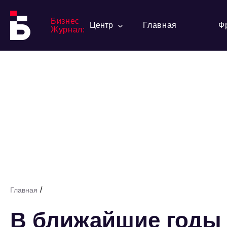
Бизнес
Центр
Главная
Ф
Журнал:
/
Главная
В ближайшие годы 