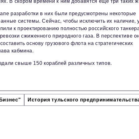
ях. В скором времени к ним добавятся еще три таких ж
тапе разработки в них были предусмотрены некоторые
анные системы. Сейчас, чтобы исключить их наличие, 
упили к проектированию полностью российского танкер
ревозки сжиженного природного газа. В перспективе о
составить основу грузового флота на стратегических
лава кабмина.
создали свыше 150 кораблей различных типов.
Бизнес"
История тульского предпринимательств