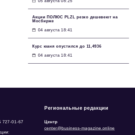
05 августа 08:25
Акции ПОЛЮС PLZL резко дешевеют на
Мосбирже
04 августа 18:41
Курс юаня опустился до 11,4936
04 августа 18:41
Региональные редакции
5 727-01-67
Центр
center@business-magazine.online
кции: