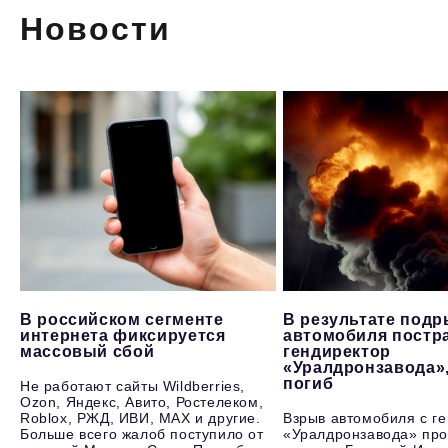
Новости
В российском сегменте
В результате под
интернета фиксируется
автомобиля постр
массовый сбой
гендиректор
«Уралдронзавода»
погиб
Не работают сайты Wildberries,
Ozon, Яндекс, Авито, Ростелеком,
Roblox, РЖД, ИВИ, MAX и другие.
Взрыв автомобиля с г
Больше всего жалоб поступило от
«Уралдронзавода» про