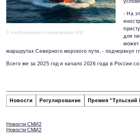
услови
- На э
иностр
прист
© изображение сгенерировал ИИ
для пе
может 
маршрутах Северного морского пути, - подчеркнул г
Всего же за 2025 год и начало 2026 года в России 
Новости
Регулирование
Премия "Тульский 
Новости СМИ2
Новости СМИ2