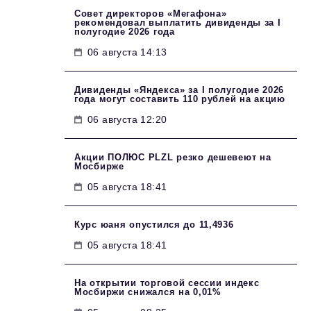
Совет директоров «Мегафона»
рекомендовал выплатить дивиденды за I
полугодие 2026 года
06 августа 14:13
Дивиденды «Яндекса» за I полугодие 2026
года могут составить 110 рублей на акцию
06 августа 12:20
Акции ПОЛЮС PLZL резко дешевеют на
Мосбирже
05 августа 18:41
Курс юаня опустился до 11,4936
05 августа 18:41
На открытии торговой сессии индекс
Мосбиржи снижался на 0,01%