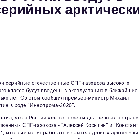
серийных арктическ
ри серийные отечественные СПГ-газовоза высокого
ого класса будут введены в эксплуатацию в ближайшие
лько лет. Об этом сообщил премьер-министр Михаил
тин в ходе "Иннопрома-2026".
етил, что в России уже построены два первых в стране
твенных СПГ-газовоза - "Алексей Косыгин" и "Констан
", которые могут работать в самых суровых арктически