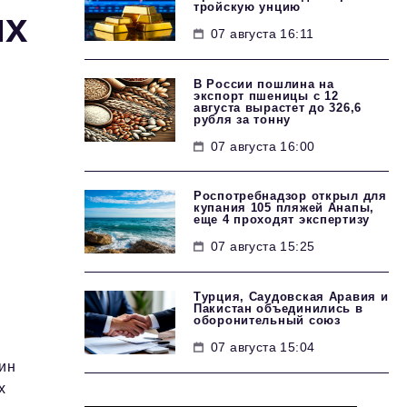
тройскую унцию
их
07 августа 16:11
В России пошлина на
экспорт пшеницы с 12
августа вырастет до 326,6
рубля за тонну
07 августа 16:00
Роспотребнадзор открыл для
купания 105 пляжей Анапы,
еще 4 проходят экспертизу
07 августа 15:25
Турция, Саудовская Аравия и
Пакистан объединились в
оборонительный союз
07 августа 15:04
тин
х