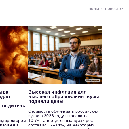
Больше новостей
рыва
Высокая инфляция для
адал
высшего образования: вузы
подняли цены
, водитель
Стоимость обучения в российских
вузах в 2026 году выросла на
ендиректором
10,7%, а в отдельных вузах рост
изошел в
составил 12–14%, на некоторых