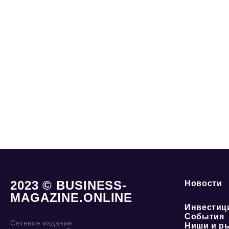
2023 © BUSINESS-
Новости
MAGAZINE.ONLINE
Инвестиц
События
Сетевое издание
Ниши и р