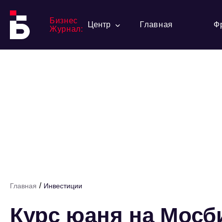
Бизнес
Центр
Главная
Ф
Журнал:
/
Главная
Инвестиции
Курс юаня на Мос