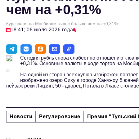
чем на +0,31%
Курс юаня на Мосбирже вырос больше чем на +0,31%
18:41; 08 июля 2026 года
Сегодня рубль снова слабеет по отношению к юаню
+0,31%. Основные валюты в ходе торгов на Мосб
©
На одной из сторон всех купюр изображен портрет
изображено озеро Сиху в городе Ханчжоу, 5 юаней 
пейзаж реки Лицзян, 50 - дворец Потала в Лхасе столиц
Новости
Регулирование
Премия "Тульский 