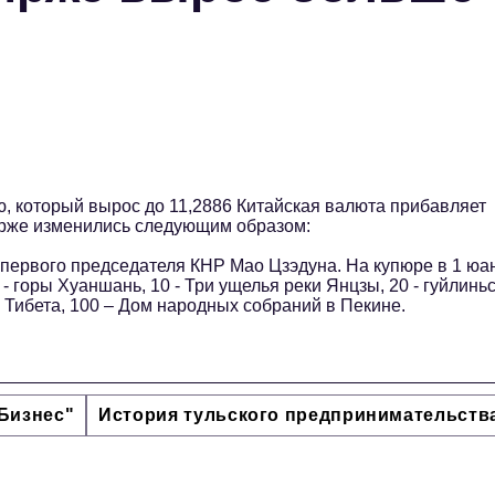
, который вырос до 11,2886 Китайская валюта прибавляет
ирже изменились следующим образом:
 первого председателя КНР Мао Цзэдуна. На купюре в 1 юа
- горы Хуаншань, 10 - Три ущелья реки Янцзы, 20 - гуйлинь
е Тибета, 100 – Дом народных собраний в Пекине.
Бизнес"
История тульского предпринимательств