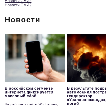
Новости СМИ2
Новости СМИ2
Новости
В российском сегменте
В результате под
интернета фиксируется
автомобиля постр
массовый сбой
гендиректор
«Уралдронзавода»
погиб
Не работают сайты Wildberries,