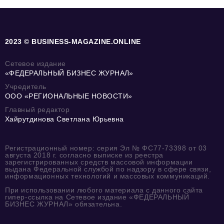
2023 © BUSINESS-MAGAZINE.ONLINE
Сетевое издание
«ФЕДЕРАЛЬНЫЙ БИЗНЕС ЖУРНАЛ»
Учредитель
ООО «РЕГИОНАЛЬНЫЕ НОВОСТИ»
Главный редактор
Хайрутдинова Светлана Юрьевна
Регистрационный номер: серия Эл № ФС77-73398 от 03
августа 2018 г. согласно выписке из реестра
зарегистрированных средств массовой информации
выдана Федеральной службой по надзору в сфере связи,
информационных технологий и массовых коммуникаций.
При использовании любого материала с данного сайта
гипер-ссылка на Сетевое издание «ФЕДЕРАЛЬНЫЙ
БИЗНЕС ЖУРНАЛ» обязательна.