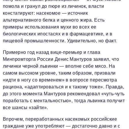
помола и гранул до пюре из личинок, власти
констатируют: насекомое — источник
альтернативного белка и ценного жира. Есть
примеры использования мухи во всех ее
биологических ипостасях и в фармацевтике, и в
пищевой промышленности. Удивительно, но факт.
Примерно год назад вице-премьер и глава
Минпромторга России Денис Мантуров заявил, что
личинки черной львинки — вполне себе мясо. На
самом высоком уровне, таким образом, призвали
«идти в ногу со временем» в вопросе пересмотра
рациона, «адаптироваться и к такому тоже». Правда,
до этого момента Мантуров рекомендовал «чуть-чуть
поработать с ментальностью», тогда львинка получит
все шансы «зайти».
Впрочем, переработанных насекомых российские
граждане уже употребляют — достаточно давно и с