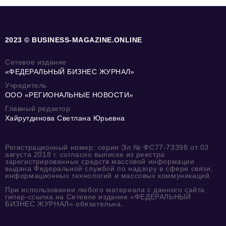
2023 © BUSINESS-MAGAZINE.ONLINE
Сетевое издание
«ФЕДЕРАЛЬНЫЙ БИЗНЕС ЖУРНАЛ»
Учредитель
ООО «РЕГИОНАЛЬНЫЕ НОВОСТИ»
Главный редактор
Хайрутдинова Светлана Юрьевна
Регистрационный номер: серия Эл № ФС77-73398 от 03
августа 2018 г. согласно выписке из реестра
зарегистрированных средств массовой информации
выдана Федеральной службой по надзору в сфере связи,
информационных технологий и массовых коммуникаций.
При использовании любого материала с данного сайта
гипер-ссылка на Сетевое издание «ФЕДЕРАЛЬНЫЙ
БИЗНЕС ЖУРНАЛ» обязательна.