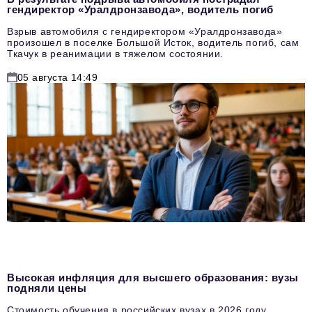
гендиректор «Уралдронзавода», водитель погиб
Взрыв автомобиля с гендиректором «Уралдронзавода»
произошел в поселке Большой Исток, водитель погиб, сам
Ткачук в реанимации в тяжелом состоянии.
05 августа 14:49
Высокая инфляция для высшего образования: вузы
подняли цены
Стоимость обучения в российских вузах в 2026 году