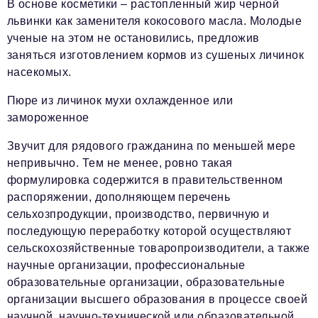
В основе косметики – растопленный жир черной
львинки как заменителя кокосового масла. Молодые
ученые на этом не остановились, предложив
заняться изготовлением кормов из сушеных личинок
насекомых.
Пюре из личинок мухи охлажденное или
замороженное
Звучит для рядового гражданина по меньшей мере
непривычно. Тем не менее, ровно такая
формулировка содержится в правительственном
распоряжении, дополняющем перечень
сельхозпродукции, производство, первичную и
последующую переработку которой осуществляют
сельскохозяйственные товаропроизводители, а также
научные организации, профессиональные
образовательные организации, образовательные
организации высшего образования в процессе своей
научной, научно-технической или образовательной