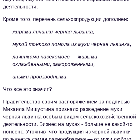
деятельности.
Кроме того, перечень сельхозпродукции дополнен:
жирами личинки чёрная львинка,
мукой тонкого помола из мухи чёрная львинка,
личинками насекомого — живыми,
охлажденными, замороженными,
иными производными.
Что все это значит?
Правительство своим распоряжением за подписью
Михаила Мишустина признало разведение мухи
черная львинка особым видом сельскохозяйственной
деятельности. Бизнес на мухах - больше не какой-то
нонсенс. Уточнив, что продукция из черной львинки
получается самая разнообразная — от муки любого